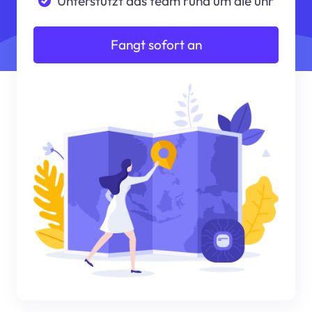
Unterstützt das team rund um die uhr
Fangt sofort an