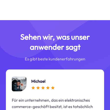
Sehen wir, was unser
anwender sagt
Es gibt beste kundenerfahrungen
Michael
Für ein unternehmen, das ein elektronisches
commerce-geschäft besitzt, ist es tatsächlich