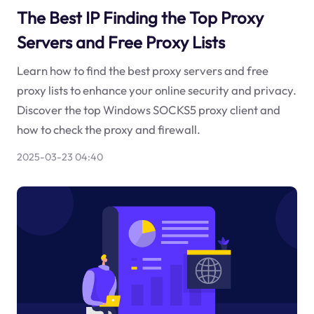
The Best IP Finding the Top Proxy
Servers and Free Proxy Lists
Learn how to find the best proxy servers and free
proxy lists to enhance your online security and privacy.
Discover the top Windows SOCKS5 proxy client and
how to check the proxy and firewall.
2025-03-23 04:40