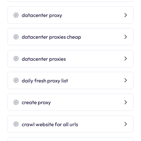
datacenter proxy
datacenter proxies cheap
datacenter proxies
daily fresh proxy list
create proxy
crawl website for all urls