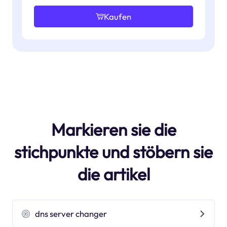
Kaufen
Markieren sie die
stichpunkte und stöbern sie
die artikel
dns server changer