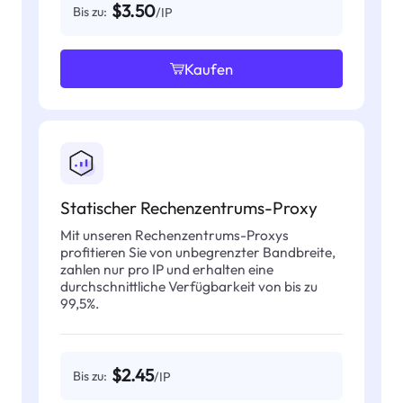
$3.50
Bis zu:
/IP
Kaufen
Statischer Rechenzentrums-Proxy
Mit unseren Rechenzentrums-Proxys
profitieren Sie von unbegrenzter Bandbreite,
zahlen nur pro IP und erhalten eine
durchschnittliche Verfügbarkeit von bis zu
99,5%.
$2.45
Bis zu:
/IP