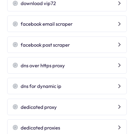
download vip72
facebook email scraper
facebook post scraper
dns over https proxy
dns for dynamic ip
dedicated proxy
dedicated proxies