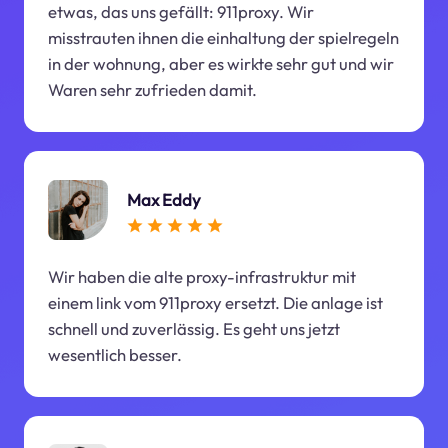
etwas, das uns gefällt: 911proxy. Wir
misstrauten ihnen die einhaltung der spielregeln
in der wohnung, aber es wirkte sehr gut und wir
Waren sehr zufrieden damit.
Max Eddy
Wir haben die alte proxy-infrastruktur mit
einem link vom 911proxy ersetzt. Die anlage ist
schnell und zuverlässig. Es geht uns jetzt
wesentlich besser.