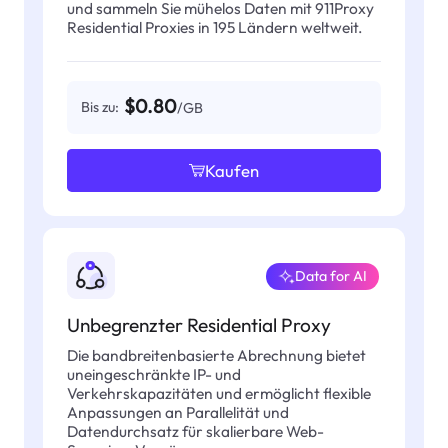
und sammeln Sie mühelos Daten mit 911Proxy
Residential Proxies in 195 Ländern weltweit.
$0.80
Bis zu:
/GB
Kaufen
Data for AI
Unbegrenzter Residential Proxy
Die bandbreitenbasierte Abrechnung bietet
uneingeschränkte IP- und
Verkehrskapazitäten und ermöglicht flexible
Anpassungen an Parallelität und
Datendurchsatz für skalierbare Web-