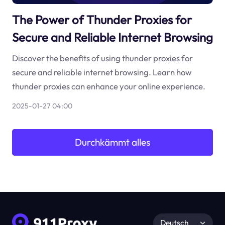
The Power of Thunder Proxies for
Secure and Reliable Internet Browsing
Discover the benefits of using thunder proxies for
secure and reliable internet browsing. Learn how
thunder proxies can enhance your online experience.
2025-01-27 04:00
Durchkämmt alles
Deutsch