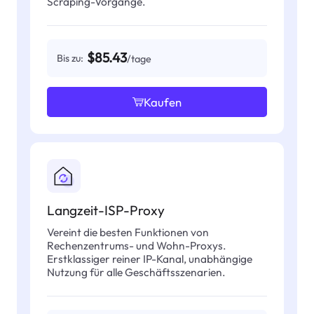
Scraping-Vorgänge.
$85.43
Bis zu:
/tage
Kaufen
Langzeit-ISP-Proxy
Vereint die besten Funktionen von
Rechenzentrums- und Wohn-Proxys.
Erstklassiger reiner IP-Kanal, unabhängige
Nutzung für alle Geschäftsszenarien.