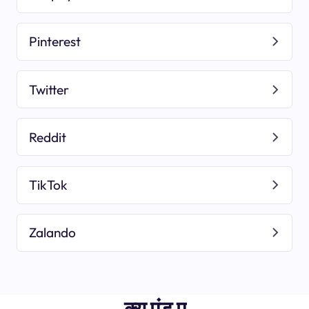
Pinterest
Twitter
Reddit
TikTok
Zalando
क्यू एंड ए