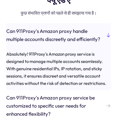
कुछ संभावित प्रश्नों को पहले से ही समझाया गया है।
Can 911Proxy's Amazon proxy handle
multiple accounts discreetly and efficiently?
Absolutely! 911Proxy's Amazon proxy service is
designed to manage multiple accounts seamlessly.
With genuine residential IPs, IP rotation, and sticky
sessions, it ensures discreet and versatile account
activities without the risk of detection or restrictions.
Can 911Proxy's Amazon proxy service be
customized to specific user needs for
enhanced flexibility?