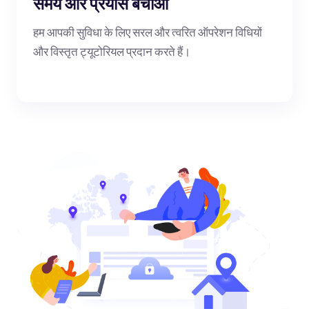
समय और प्रयास बचाओ
हम आपकी सुविधा के लिए सरल और त्वरित ऑपरेशन विधियों
और विस्तृत ट्यूटोरियल प्रदान करते हैं।