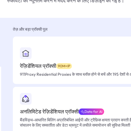
रुकावटों को न्यूनतम करने में मदद करने के लिए डिज़ाइन की गई हैं।
तेज़ और बड़ा प्रॉक्सी पूल
रेज़िडेंशियल प्रॉक्सी
90M+IP
911Proxy Residential Proxies के साथ ब्लॉक होने से बचें और 195 देशों से आसा
अनलिमिटेड रेज़िडेंशियल प्रॉक्सी
Data for AI
बैंडविड्थ-आधारित बिलिंग अप्रतिबंधित आईपी और ट्रैफ़िक क्षमता प्रदान करती है, 
संचालन के लिए समवर्तीता और डेटा थ्रूपुट में लचीले समायोजन की सुविधा मिलती