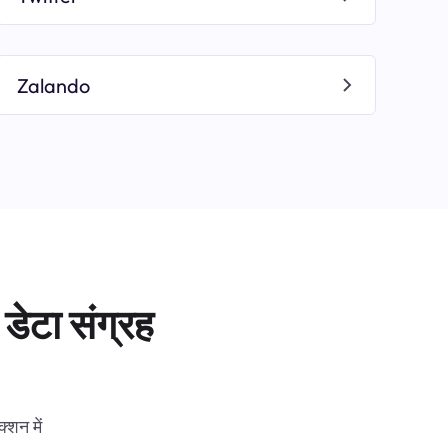
Zalando
डेटा संग्रह
्शन में