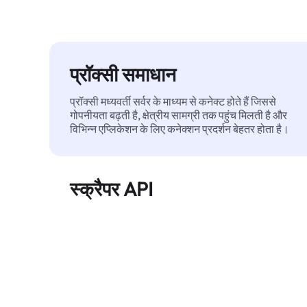
प्रॉक्सी समाधान
प्रॉक्सी मध्यवर्ती सर्वर के माध्यम से कनेक्ट होते हैं जिससे
गोपनीयता बढ़ती है, क्षेत्रीय सामग्री तक पहुंच मिलती है और
विभिन्न एप्लिकेशन के लिए कनेक्शन प्रदर्शन बेहतर होता है।
स्क्रैपर API
बड़े पैमाने पर वेब डेटा को स्वचालित रूप से निकालता है और
बिना ब्लॉक हुए, साफ़ और संरचित डेटा विश्वसनीय रूप से
प्रदान करता है।