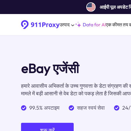
आईपी ​​पूल अपडेट 
उत्पाद
Data for AI
एक कीमत तय 
eBay एजेंसी
हमारे आवासीय अभिकर्ता के उच्च गुणवत्ता के डेटा संग्रहण क
मामले में बड़ी आसानी से वेब डेटा को पकड़ लेता है जिसकी 
99.5% अपटाइम
सहज स्वयं सेवा
24/
शुरू करें