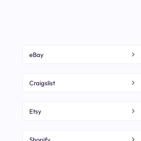
eBay
Craigslist
Etsy
Shopify