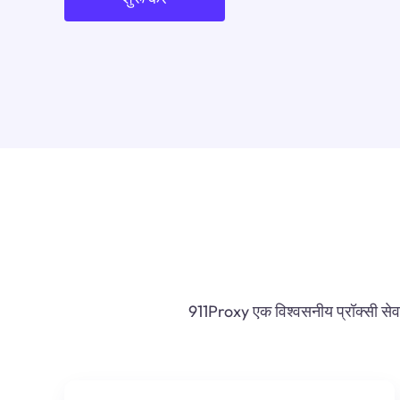
911Proxy एक विश्वसनीय प्रॉक्सी सेवा प