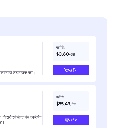
यहाँ से:
$0.80
/GB
खरीद
नी से डेटा प्राप्त करें।
यहाँ से:
$85.43
/दिन
जिससे स्केलेबल वेब स्क्रैपिंग
खरीद
 है।