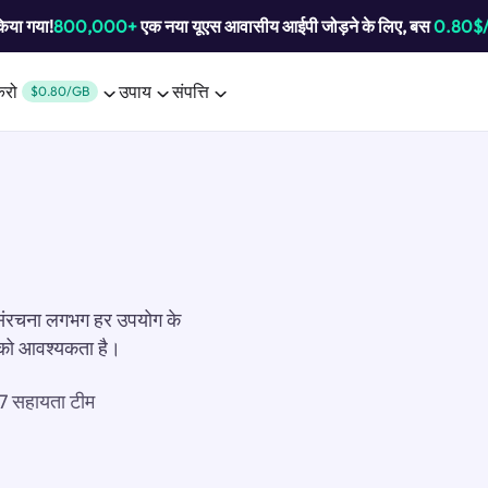
किया गया!
800,000+
एक नया यूएस आवासीय आईपी जोड़ने के लिए, बस
0.80$
करो
उपाय
संपत्ति
$0.80/GB
ी संरचना लगभग हर उपयोग के
आपको आवश्यकता है।
7 सहायता टीम