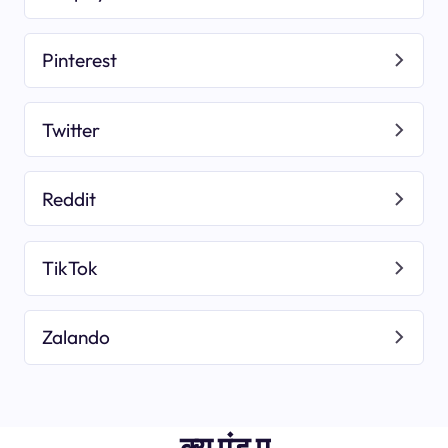
Pinterest
Twitter
Reddit
TikTok
Zalando
क्यू एंड ए