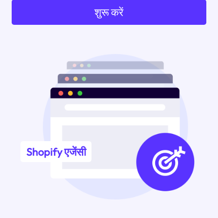
शुरू करें
Shopify एजेंसी