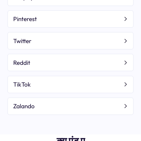
Pinterest
Twitter
Reddit
TikTok
Zalando
क्यू एंड ए