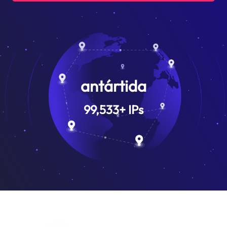
antártida
99,533
+
IPs