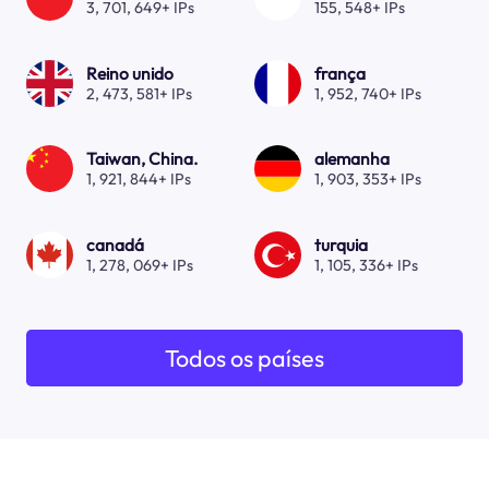
3, 701, 649+ IPs
155, 548+ IPs
Reino unido
frança
2, 473, 581+ IPs
1, 952, 740+ IPs
Taiwan, China.
alemanha
1, 921, 844+ IPs
1, 903, 353+ IPs
canadá
turquia
1, 278, 069+ IPs
1, 105, 336+ IPs
Todos os países