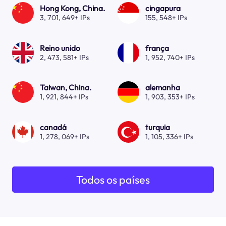
Hong Kong, China.
cingapura
3, 701, 649+ IPs
155, 548+ IPs
Reino unido
frança
2, 473, 581+ IPs
1, 952, 740+ IPs
Taiwan, China.
alemanha
1, 921, 844+ IPs
1, 903, 353+ IPs
canadá
turquia
1, 278, 069+ IPs
1, 105, 336+ IPs
Todos os países