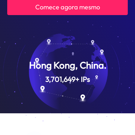
Comece agora mesmo
Hong Kong, China.
3,701,649
+
IPs