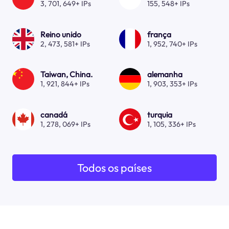
3, 701, 649+ IPs
155, 548+ IPs
Reino unido
frança
2, 473, 581+ IPs
1, 952, 740+ IPs
Taiwan, China.
alemanha
1, 921, 844+ IPs
1, 903, 353+ IPs
canadá
turquia
1, 278, 069+ IPs
1, 105, 336+ IPs
Todos os países