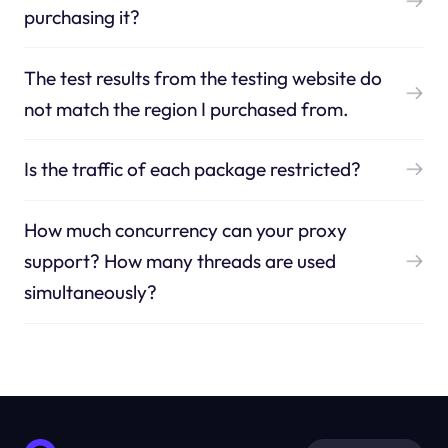
purchasing it?
The test results from the testing website do
not match the region I purchased from.
Is the traffic of each package restricted?
How much concurrency can your proxy
support? How many threads are used
simultaneously?