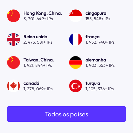
Hong Kong, China.
cingapura
3, 701, 649+ IPs
155, 548+ IPs
Reino unido
frança
2, 473, 581+ IPs
1, 952, 740+ IPs
Taiwan, China.
alemanha
1, 921, 844+ IPs
1, 903, 353+ IPs
canadá
turquia
1, 278, 069+ IPs
1, 105, 336+ IPs
Todos os países