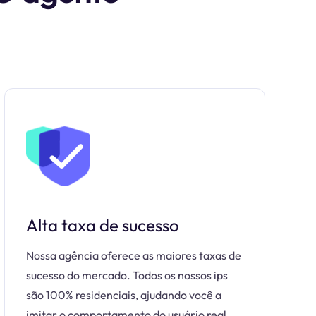
Alta taxa de sucesso
Nossa agência oferece as maiores taxas de
sucesso do mercado. Todos os nossos ips
são 100% residenciais, ajudando você a
imitar o comportamento do usuário real.