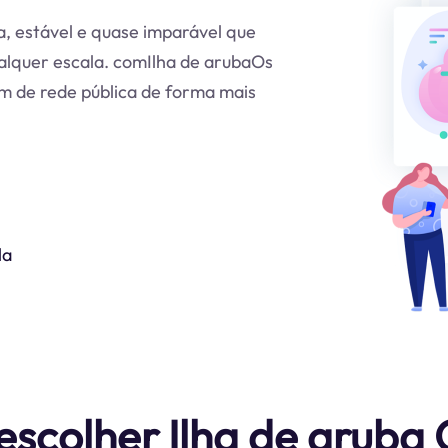
a, estável e quase imparável que
alquer escala. comIlha de arubaOs
m de rede pública de forma mais
la
escolher Ilha de aruba