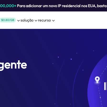
800,000+
Para adicionar um novo IP residencial nos EUA, bast
solução
recurso
$0.80/GB
agente