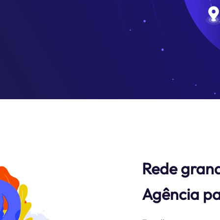
Rede grand
Agência pa