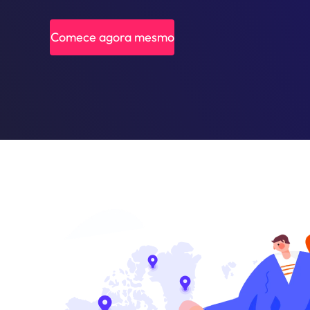
Comece agora mesmo