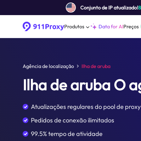
Conjunto de IP atualizado!
Produtos
Data for AI
Preços
Agência de localização
Ilha de aruba
Ilha de aruba O 
Atualizações regulares do pool de proxy
Pedidos de conexão ilimitados
99.5% tempo de atividade