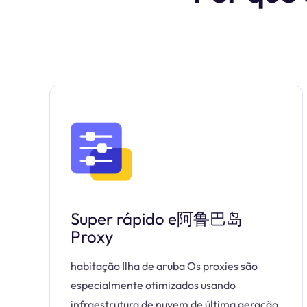
Super rápido e阿鲁巴岛
Proxy
habitação Ilha de aruba Os proxies são
especialmente otimizados usando
infraestrutura de nuvem de última geração