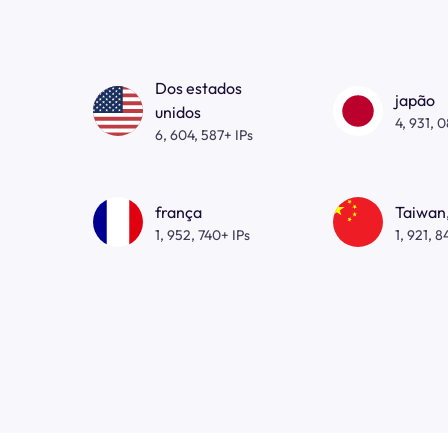
Dos estados
japão
unidos
4, 931, 
6, 604, 587+ IPs
frança
Taiwan,
1, 952, 740+ IPs
1, 921, 8