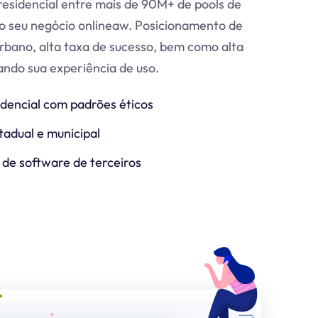
esidencial entre mais de 90M+ de pools de
o seu negócio online
aw
. Posicionamento de
urbano, alta taxa de sucesso, bem como alta
zando sua experiência de uso.
idencial com padrões éticos
tadual e municipal
 de software de terceiros