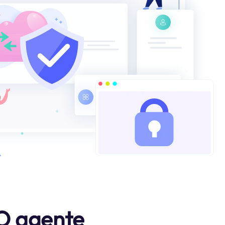
 O agente