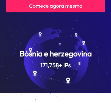
Comece agora mesmo
Bósnia e herzegovina
171,758
+
IPs