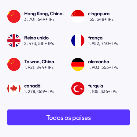
Hong Kong, China.
cingapura
3, 701, 649+ IPs
155, 548+ IPs
Reino unido
frança
2, 473, 581+ IPs
1, 952, 740+ IPs
Taiwan, China.
alemanha
1, 921, 844+ IPs
1, 903, 353+ IPs
canadá
turquia
1, 278, 069+ IPs
1, 105, 336+ IPs
Todos os países