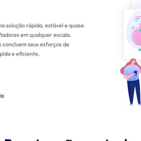
a solução rápida, estável e quase
fiadores em qualquer escala.
s concluem seus esforços de
ida e eficiente.
la