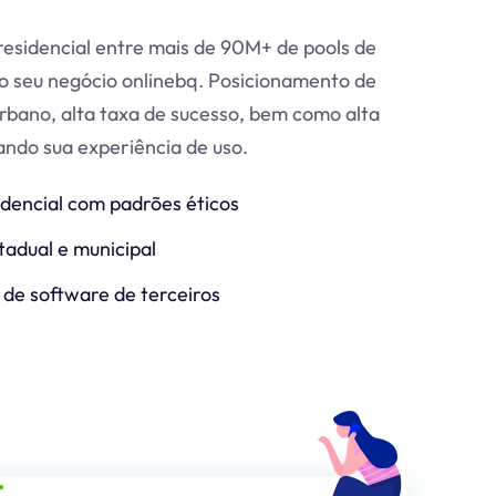
esidencial entre mais de 90M+ de pools de
o seu negócio online
bq
. Posicionamento de
urbano, alta taxa de sucesso, bem como alta
zando sua experiência de uso.
idencial com padrões éticos
tadual e municipal
 de software de terceiros