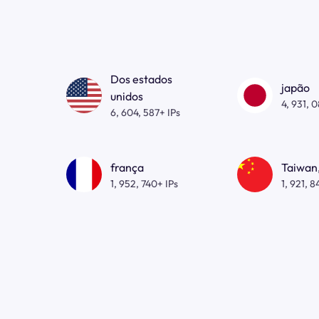
Dos estados
japão
unidos
4, 931, 
6, 604, 587+ IPs
frança
Taiwan,
1, 952, 740+ IPs
1, 921, 8