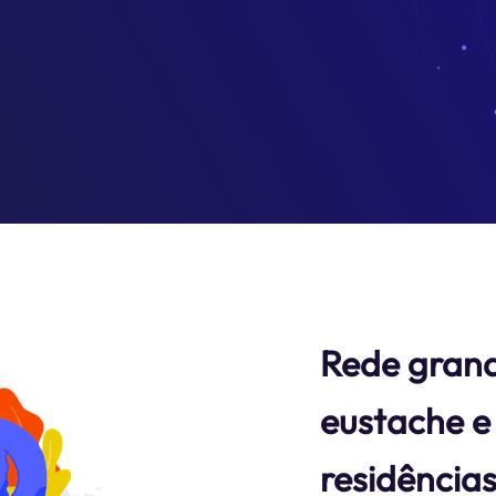
Rede grand
eustache e
residência