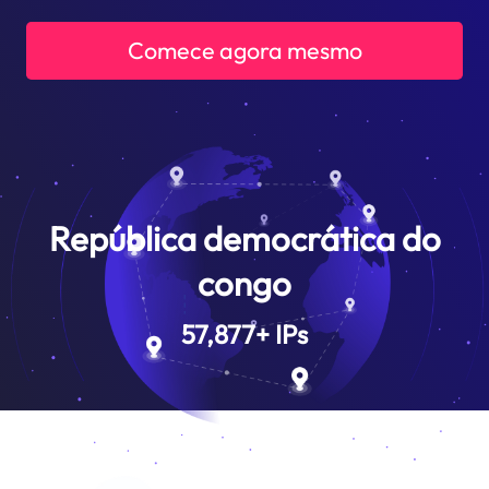
Comece agora mesmo
República democrática do
congo
57,877
+
IPs