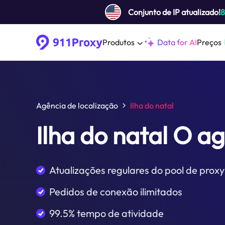
Conjunto de IP atualizado!
Produtos
Data for AI
Preços
Agência de localização
Ilha do natal
Ilha do natal O a
Atualizações regulares do pool de proxy
Pedidos de conexão ilimitados
99.5% tempo de atividade