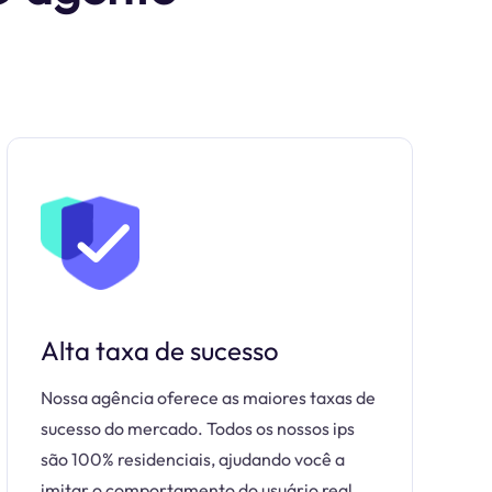
Alta taxa de sucesso
Nossa agência oferece as maiores taxas de
sucesso do mercado. Todos os nossos ips
são 100% residenciais, ajudando você a
imitar o comportamento do usuário real.