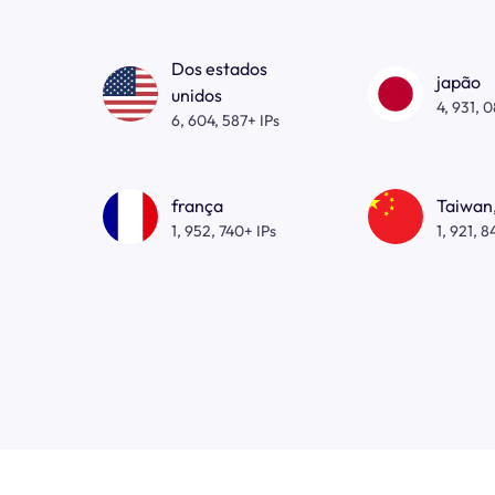
Dos estados
japão
unidos
4, 931, 
6, 604, 587+ IPs
frança
Taiwan,
1, 952, 740+ IPs
1, 921, 8