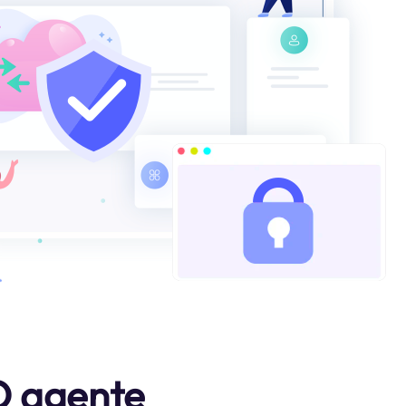
 O agente