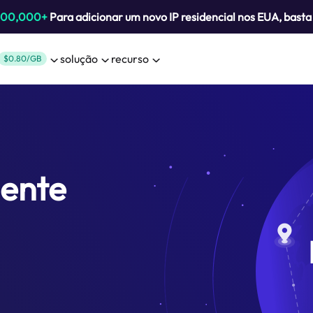
800,000+
Para adicionar um novo IP residencial nos EUA, bast
solução
recurso
$0.80/GB
gente