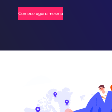
Comece agora mesmo