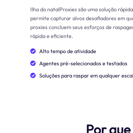
Ilha do natalProxies são uma solução rápid
permite capturar alvos desafiadores em qu
proxies concluem seus esforços de raspage
rápida e eficiente.
Alto tempo de atividade
Agentes pré-selecionados e testados
Soluções para raspar em qualquer esca
Por que 