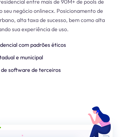
esidencial entre mais de 90M+ de pools de
o seu negócio online
cx
. Posicionamento de
urbano, alta taxa de sucesso, bem como alta
zando sua experiência de uso.
idencial com padrões éticos
tadual e municipal
 de software de terceiros