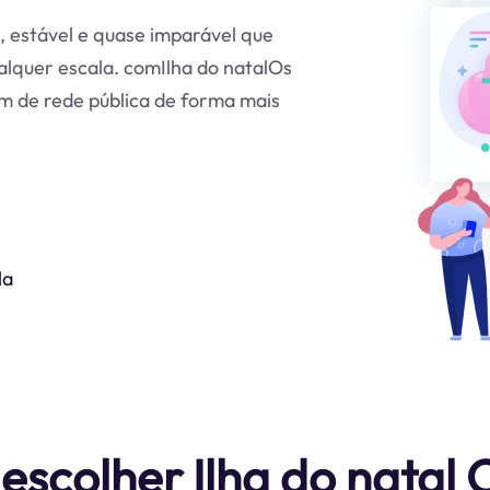
a, estável e quase imparável que
alquer escala. comIlha do natalOs
m de rede pública de forma mais
la
escolher Ilha do natal