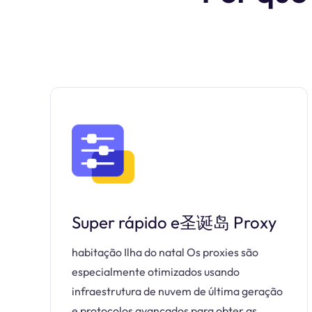
Super rápido e圣诞岛 Proxy
habitação Ilha do natal Os proxies são
especialmente otimizados usando
infraestrutura de nuvem de última geração
e protocolos avançados para obter as