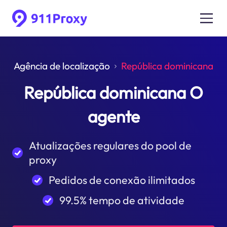
Agência de localização
República dominicana
República dominicana O
agente
Atualizações regulares do pool de
proxy
Pedidos de conexão ilimitados
99.5% tempo de atividade