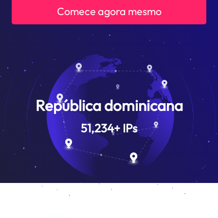
Comece agora mesmo
República dominicana
51,234
+
IPs