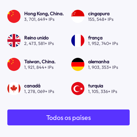
Hong Kong, China.
cingapura
3, 701, 649+ IPs
155, 548+ IPs
Reino unido
frança
2, 473, 581+ IPs
1, 952, 740+ IPs
Taiwan, China.
alemanha
1, 921, 844+ IPs
1, 903, 353+ IPs
canadá
turquia
1, 278, 069+ IPs
1, 105, 336+ IPs
Todos os países