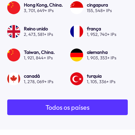
Hong Kong, China.
cingapura
3, 701, 649+ IPs
155, 548+ IPs
Reino unido
frança
2, 473, 581+ IPs
1, 952, 740+ IPs
Taiwan, China.
alemanha
1, 921, 844+ IPs
1, 903, 353+ IPs
canadá
turquia
1, 278, 069+ IPs
1, 105, 336+ IPs
Todos os países