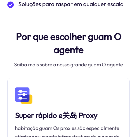
Soluções para raspar em qualquer escala
Por que escolher guam O
agente
Saiba mais sobre o nosso grande guam O agente
Super rápido e关岛 Proxy
habitação guam Os proxies são especialmente
otimizados usando infraestrutura de nuvem de