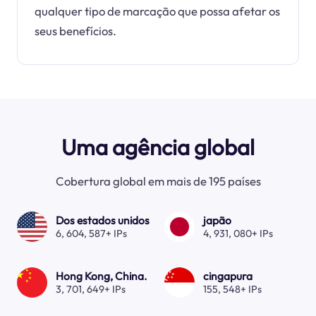
qualquer tipo de marcação que possa afetar os
seus benefícios.
Uma agência global
Cobertura global em mais de 195 países
Dos estados unidos
japão
6, 604, 587+ IPs
4, 931, 080+ IPs
Hong Kong, China.
cingapura
3, 701, 649+ IPs
155, 548+ IPs