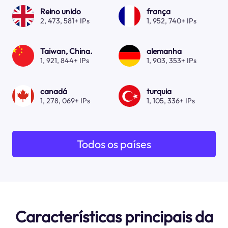
Reino unido
frança
2, 473, 581+ IPs
1, 952, 740+ IPs
Taiwan, China.
alemanha
1, 921, 844+ IPs
1, 903, 353+ IPs
canadá
turquia
1, 278, 069+ IPs
1, 105, 336+ IPs
Todos os países
Características principais da