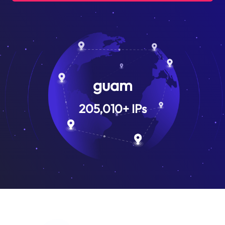
guam
205,010
+
IPs