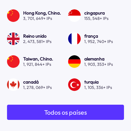
Hong Kong, China.
cingapura
3, 701, 649+ IPs
155, 548+ IPs
Reino unido
frança
2, 473, 581+ IPs
1, 952, 740+ IPs
Taiwan, China.
alemanha
1, 921, 844+ IPs
1, 903, 353+ IPs
canadá
turquia
1, 278, 069+ IPs
1, 105, 336+ IPs
Todos os países