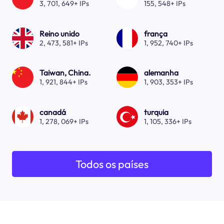
3, 701, 649+ IPs
155, 548+ IPs
Reino unido
frança
2, 473, 581+ IPs
1, 952, 740+ IPs
Taiwan, China.
alemanha
1, 921, 844+ IPs
1, 903, 353+ IPs
canadá
turquia
1, 278, 069+ IPs
1, 105, 336+ IPs
Todos os países