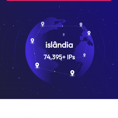
islândia
74,395
+
IPs