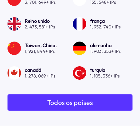
3, 701, 649+ IPs
155, 548+ IPs
Reino unido
frança
2, 473, 581+ IPs
1, 952, 740+ IPs
Taiwan, China.
alemanha
1, 921, 844+ IPs
1, 903, 353+ IPs
canadá
turquia
1, 278, 069+ IPs
1, 105, 336+ IPs
Todos os países