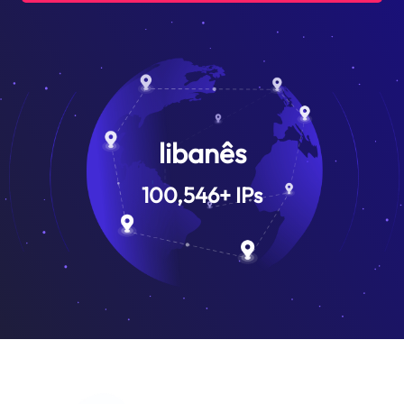
libanês
100,546
+
IPs