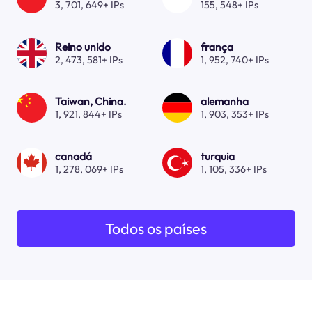
3, 701, 649+ IPs
155, 548+ IPs
Reino unido
frança
2, 473, 581+ IPs
1, 952, 740+ IPs
Taiwan, China.
alemanha
1, 921, 844+ IPs
1, 903, 353+ IPs
canadá
turquia
1, 278, 069+ IPs
1, 105, 336+ IPs
Todos os países