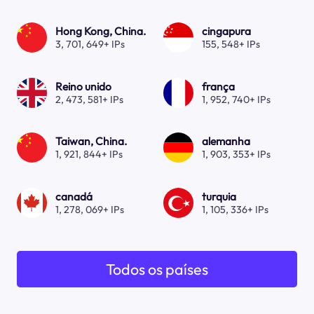
Hong Kong, China.
cingapura
3, 701, 649+ IPs
155, 548+ IPs
Reino unido
frança
2, 473, 581+ IPs
1, 952, 740+ IPs
Taiwan, China.
alemanha
1, 921, 844+ IPs
1, 903, 353+ IPs
canadá
turquia
1, 278, 069+ IPs
1, 105, 336+ IPs
Todos os países