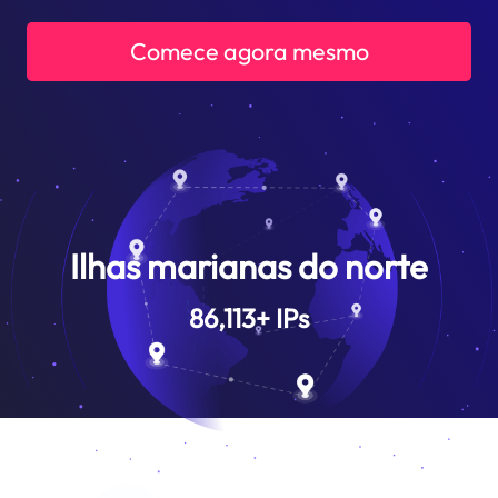
Comece agora mesmo
Ilhas marianas do norte
86,113
+
IPs