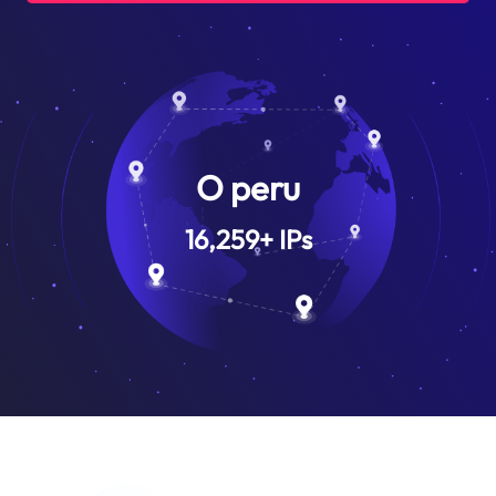
O peru
16,259
+
IPs