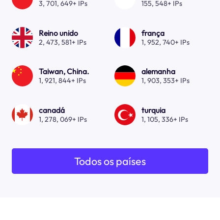
3, 701, 649+ IPs
155, 548+ IPs
Reino unido
frança
2, 473, 581+ IPs
1, 952, 740+ IPs
Taiwan, China.
alemanha
1, 921, 844+ IPs
1, 903, 353+ IPs
canadá
turquia
1, 278, 069+ IPs
1, 105, 336+ IPs
Todos os países