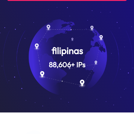
filipinas
88,606
+
IPs