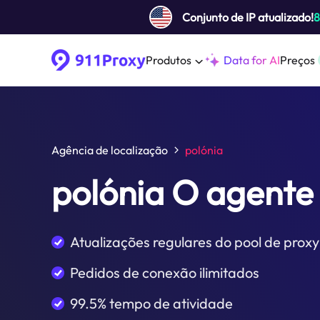
Conjunto de IP atualizado!
Produtos
Data for AI
Preços
Agência de localização
polónia
polónia O agente
Atualizações regulares do pool de proxy
Pedidos de conexão ilimitados
99.5% tempo de atividade