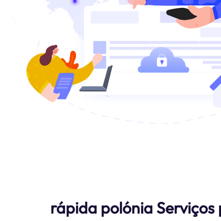
rápida polónia Serviços