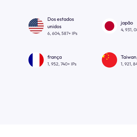
Dos estados
japão
unidos
4, 931, 
6, 604, 587+ IPs
frança
Taiwan,
1, 952, 740+ IPs
1, 921, 8