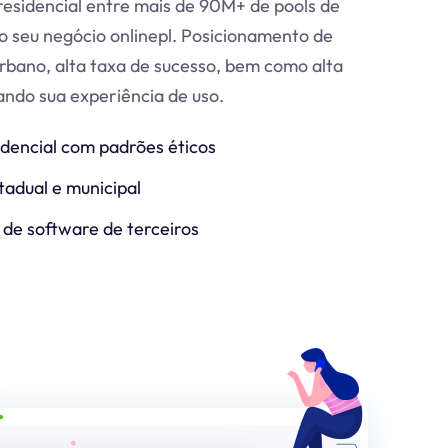
esidencial entre mais de 90M+ de pools de
o seu negócio online
pl
. Posicionamento de
urbano, alta taxa de sucesso, bem como alta
zando sua experiência de uso.
idencial com padrões éticos
tadual e municipal
 de software de terceiros