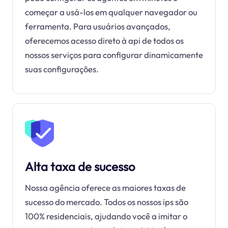
começar a usá-los em qualquer navegador ou
ferramenta. Para usuários avançados,
oferecemos acesso direto à api de todos os
nossos serviços para configurar dinamicamente
suas configurações.
Alta taxa de sucesso
Nossa agência oferece as maiores taxas de
sucesso do mercado. Todos os nossos ips são
100% residenciais, ajudando você a imitar o