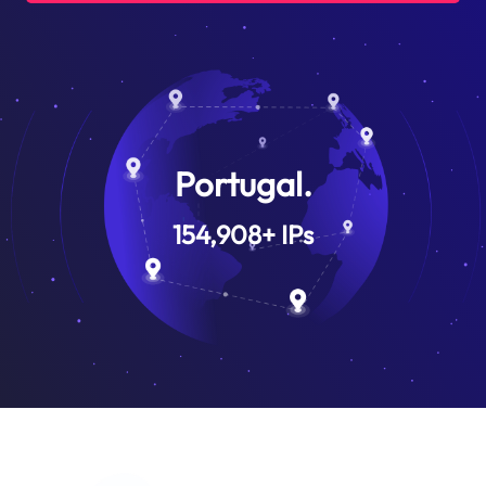
Portugal.
154,908
+
IPs