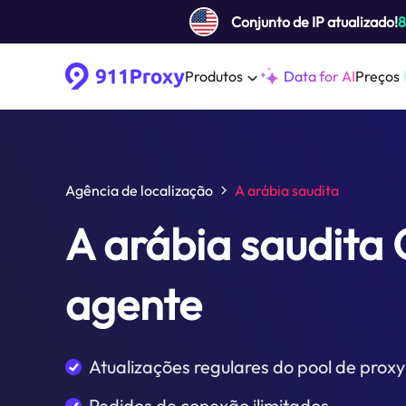
Conjunto de IP atualizado!
Produtos
Data for AI
Preços
Agência de localização
A arábia saudita
A arábia saudita
agente
Atualizações regulares do pool de proxy
Pedidos de conexão ilimitados