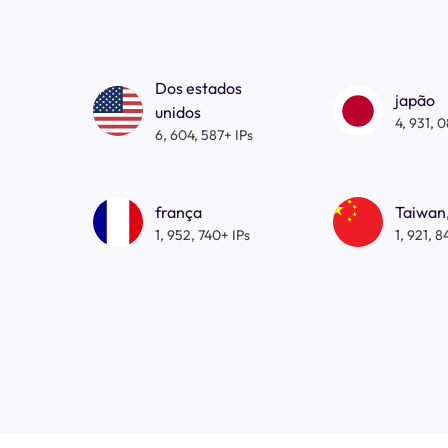
Dos estados
japão
unidos
4, 931, 
6, 604, 587+ IPs
frança
Taiwan,
1, 952, 740+ IPs
1, 921, 8