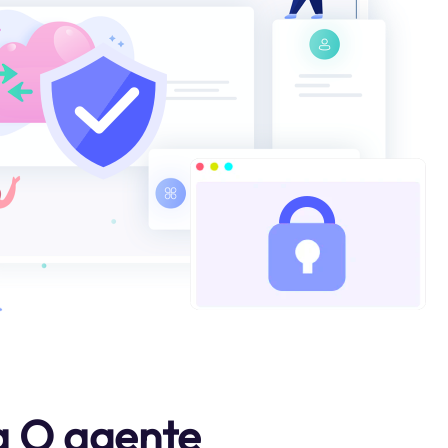
a O agente