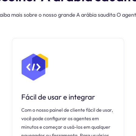
aiba mais sobre o nosso grande A arábia saudita O agen
Fácil de usar e integrar
Com o nosso painel de cliente fácil de usar,
você pode configurar os agentes em
minutos e começar a usá-los em qualquer
navegador ou ferramenta. Para usuários