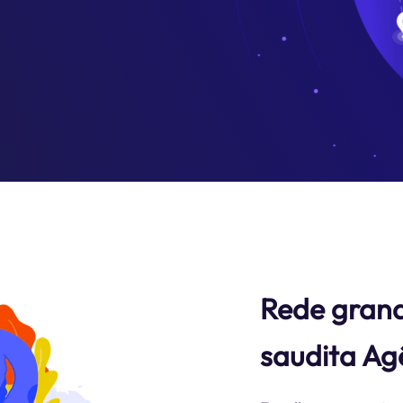
Rede grand
saudita Ag