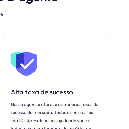
te
Alta taxa de sucesso
Nossa agência oferece as maiores taxas de
sucesso do mercado. Todos os nossos ips
são 100% residenciais, ajudando você a
imitar o comportamento do usuário real.