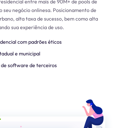
esidencial entre mais de 90M+ de pools de
o seu negócio online
sa
. Posicionamento de
urbano, alta taxa de sucesso, bem como alta
zando sua experiência de uso.
idencial com padrões éticos
tadual e municipal
 de software de terceiros