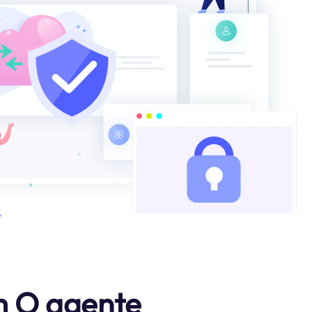
m O agente