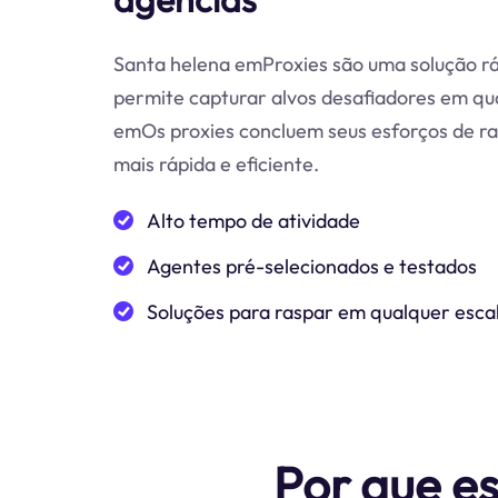
Santa helena emProxies são uma solução rá
permite capturar alvos desafiadores em qu
emOs proxies concluem seus esforços de r
mais rápida e eficiente.
Alto tempo de atividade
Agentes pré-selecionados e testados
Soluções para raspar em qualquer esca
Por que e