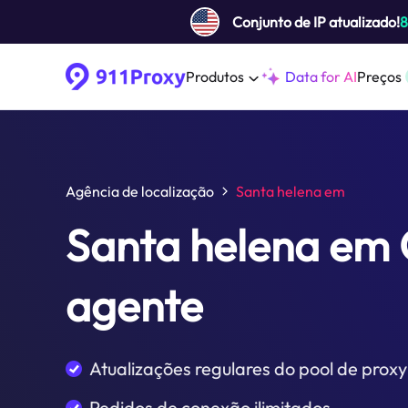
Conjunto de IP atualizado!
Produtos
Data for AI
Preços
Agência de localização
Santa helena em
Santa helena em
agente
Atualizações regulares do pool de proxy
Pedidos de conexão ilimitados