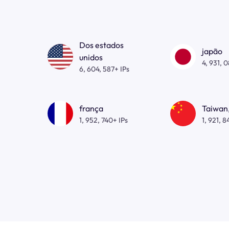
Dos estados
japão
unidos
4, 931, 
6, 604, 587+ IPs
frança
Taiwan,
1, 952, 740+ IPs
1, 921, 8