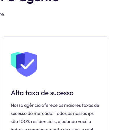
te
Alta taxa de sucesso
Nossa agência oferece as maiores taxas de
sucesso do mercado. Todos os nossos ips
são 100% residenciais, ajudando você a
imitar o comportamento do usuário real.