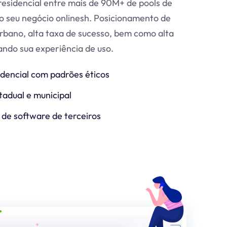
esidencial entre mais de 90M+ de pools de
o seu negócio online
sh
. Posicionamento de
urbano, alta taxa de sucesso, bem como alta
zando sua experiência de uso.
idencial com padrões éticos
tadual e municipal
 de software de terceiros