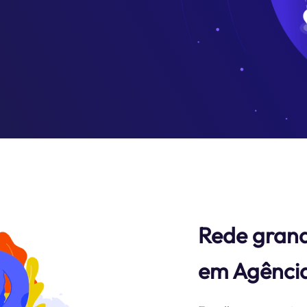
Rede grand
em Agência