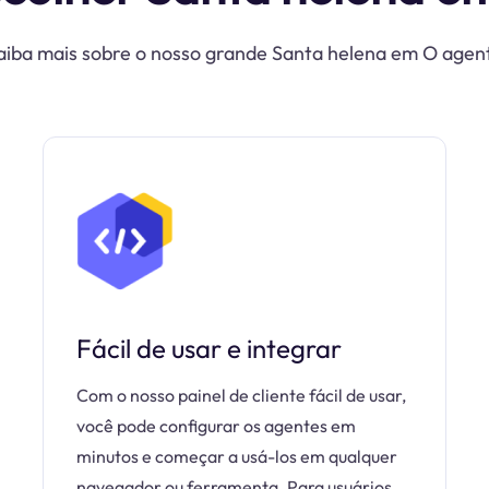
aiba mais sobre o nosso grande Santa helena em O agen
Fácil de usar e integrar
Com o nosso painel de cliente fácil de usar,
você pode configurar os agentes em
minutos e começar a usá-los em qualquer
navegador ou ferramenta. Para usuários