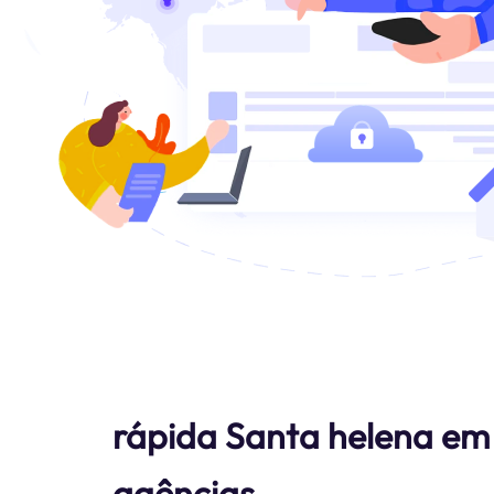
rápida Santa helena em
agências