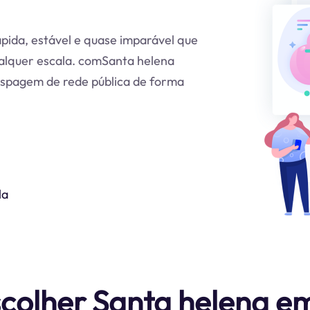
pida, estável e quase imparável que
alquer escala. comSanta helena
aspagem de rede pública de forma
la
scolher Santa helena e