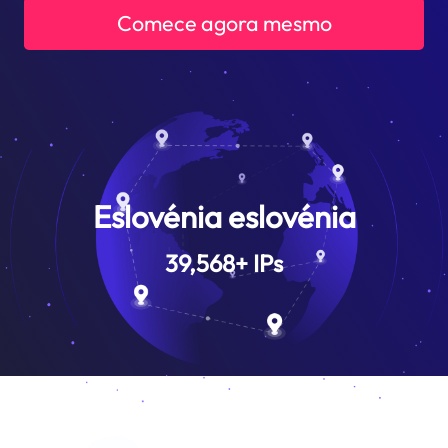
Comece agora mesmo
Eslovénia eslovénia
39,568
+
IPs