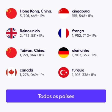
Hong Kong, China.
cingapura
3, 701, 649+ IPs
155, 548+ IPs
Reino unido
frança
2, 473, 581+ IPs
1, 952, 740+ IPs
Taiwan, China.
alemanha
1, 921, 844+ IPs
1, 903, 353+ IPs
canadá
turquia
1, 278, 069+ IPs
1, 105, 336+ IPs
Todos os países