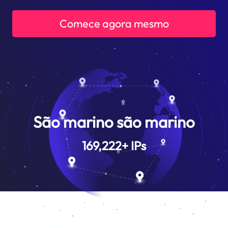
Comece agora mesmo
São marino são marino
169,222
+
IPs