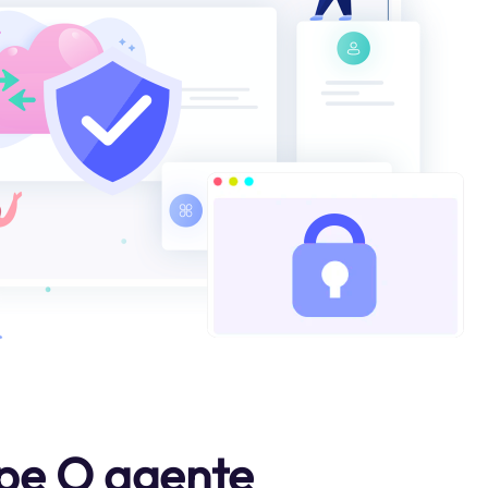
ipe O agente