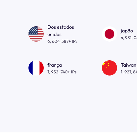
Dos estados
japão
unidos
4, 931, 
6, 604, 587+ IPs
frança
Taiwan,
1, 952, 740+ IPs
1, 921, 8