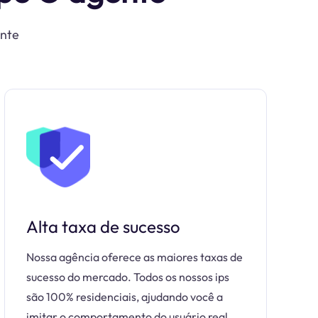
ente
Alta taxa de sucesso
Nossa agência oferece as maiores taxas de
sucesso do mercado. Todos os nossos ips
são 100% residenciais, ajudando você a
imitar o comportamento do usuário real.