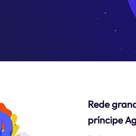
Rede grand
príncipe A