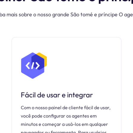
ba mais sobre o nosso grande São tomé e príncipe O ag
Fácil de usar e integrar
Com o nosso painel de cliente fácil de usar,
você pode configurar os agentes em
minutos e começar a usá-los em qualquer
navegador ou ferramenta. Para usuários