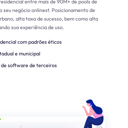
esidencial entre mais de 90M+ de pools de
o seu negócio online
st
. Posicionamento de
urbano, alta taxa de sucesso, bem como alta
zando sua experiência de uso.
idencial com padrões éticos
tadual e municipal
 de software de terceiros