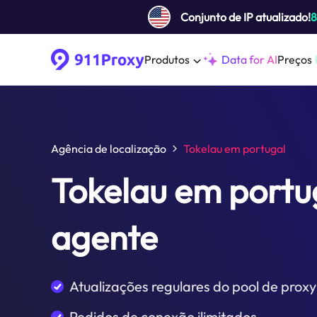
Conjunto de IP atualizado!
Produtos
Data for AI
Preços
Agência de localização
Tokelau em portugal
Tokelau em portu
agente
Atualizações regulares do pool de proxy
Pedidos de conexão ilimitados