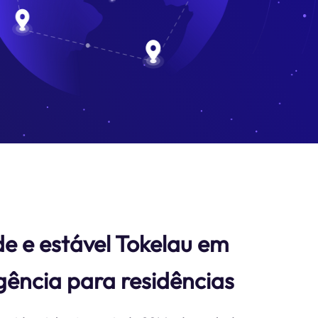
e e estável Tokelau em
gência para residências