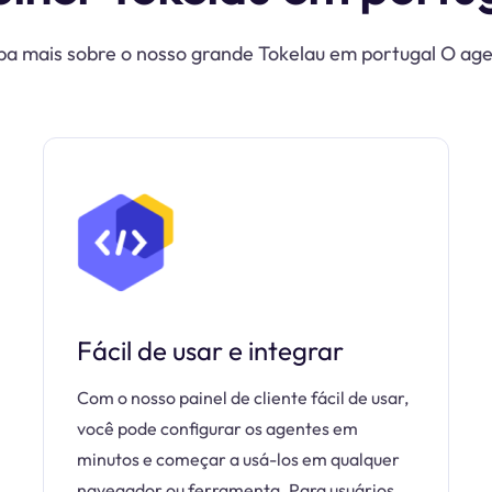
ba mais sobre o nosso grande Tokelau em portugal O ag
Fácil de usar e integrar
Com o nosso painel de cliente fácil de usar,
você pode configurar os agentes em
minutos e começar a usá-los em qualquer
navegador ou ferramenta. Para usuários