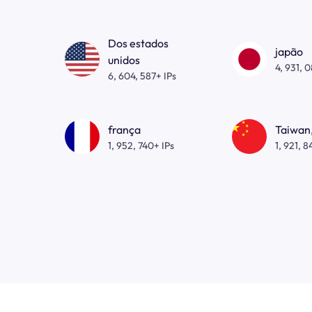
Dos estados
japão
unidos
4, 931, 
6, 604, 587+ IPs
frança
Taiwan,
1, 952, 740+ IPs
1, 921, 8