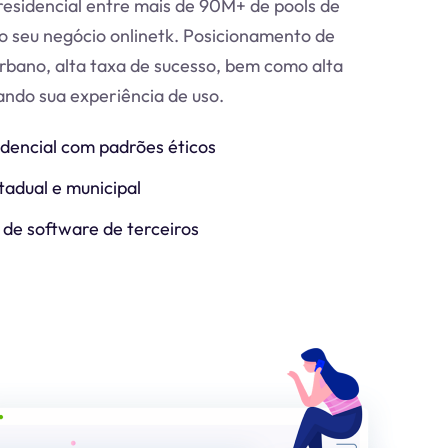
esidencial entre mais de 90M+ de pools de
o seu negócio online
tk
. Posicionamento de
urbano, alta taxa de sucesso, bem como alta
zando sua experiência de uso.
idencial com padrões éticos
tadual e municipal
 de software de terceiros