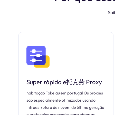
Sai
Super rápido e托克劳 Proxy
habitação Tokelau em portugal Os proxies
são especialmente otimizados usando
infraestrutura de nuvem de última geração
e protocolos avançados para obter as