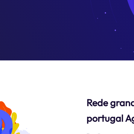
Rede grand
portugal A