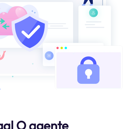
gal O agente