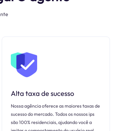
ente
Alta taxa de sucesso
Nossa agência oferece as maiores taxas de
sucesso do mercado. Todos os nossos ips
são 100% residenciais, ajudando você a
imitar o comportamento do usuário real.