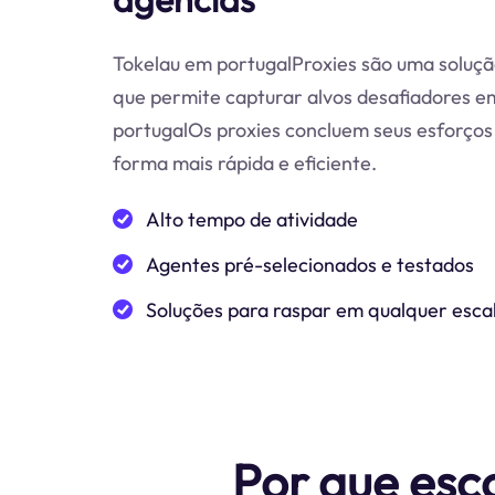
Tokelau em portugalProxies são uma solução
que permite capturar alvos desafiadores 
portugalOs proxies concluem seus esforços
forma mais rápida e eficiente.
Alto tempo de atividade
Agentes pré-selecionados e testados
Soluções para raspar em qualquer esca
Por que esc