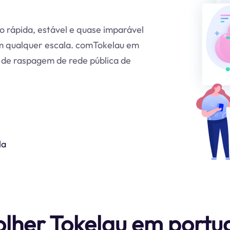
 rápida, estável e quase imparável
em qualquer escala. comTokelau em
 de raspagem de rede pública de
la
olher Tokelau em portu