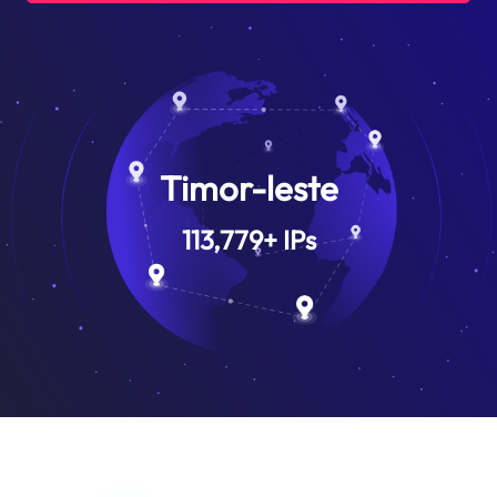
Timor-leste
113,779
+
IPs