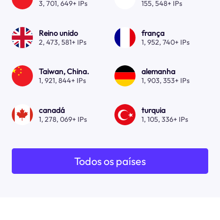
3, 701, 649+ IPs
155, 548+ IPs
Reino unido
frança
2, 473, 581+ IPs
1, 952, 740+ IPs
Taiwan, China.
alemanha
1, 921, 844+ IPs
1, 903, 353+ IPs
canadá
turquia
1, 278, 069+ IPs
1, 105, 336+ IPs
Todos os países