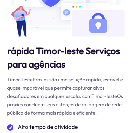
rápida Timor-leste Serviços
para agências
Timor-lesteProxies são uma solução rápida, estável e
quase imparável que permite capturar alvos
desafiadores em qualquer escala. comTimor-lesteOs
proxies concluem seus esforços de raspagem de rede
pública de forma mais rápida e eficiente.
Alto tempo de atividade