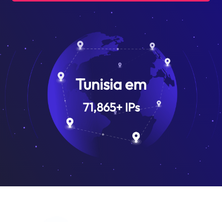
Tunisia em
71,865
+
IPs