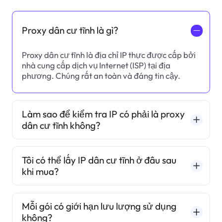
Proxy dân cư tĩnh là gì?
一
Proxy dân cư tĩnh là địa chỉ IP thực được cấp bởi
nhà cung cấp dịch vụ Internet (ISP) tại địa
phương. Chúng rất an toàn và đáng tin cậy.
Làm sao để kiểm tra IP có phải là proxy
dân cư tĩnh không?
Tôi có thể lấy IP dân cư tĩnh ở đâu sau
khi mua?
Mỗi gói có giới hạn lưu lượng sử dụng
không?