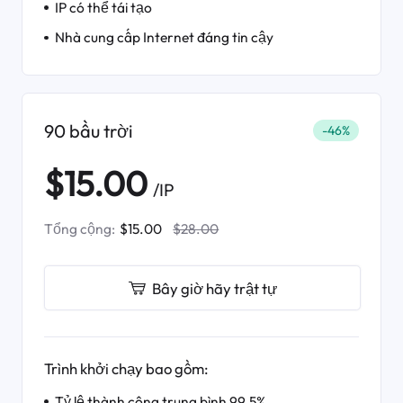
IP có thể tái tạo
Nhà cung cấp Internet đáng tin cậy
90 bầu trời
-46%
$15.00
/IP
Tổng cộng:
$15.00
$28.00
Bây giờ hãy trật tự
Trình khởi chạy bao gồm:
Tỷ lệ thành công trung bình 99.5%