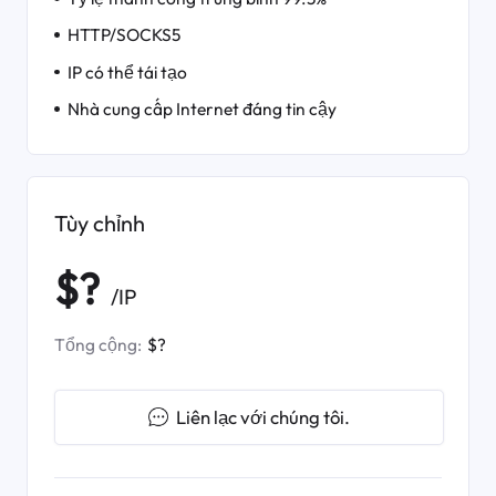
HTTP/SOCKS5
IP có thể tái tạo
Nhà cung cấp Internet đáng tin cậy
Tùy chỉnh
$?
/IP
Tổng cộng:
$?
Liên lạc với chúng tôi.