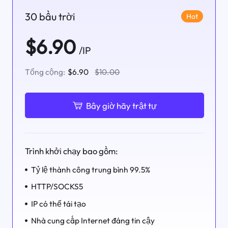
30 bầu trời
Hot
$6.90
/IP
Tổng cộng:
$6.90
$10.00
Bây giờ hãy trật tự
Trình khởi chạy bao gồm:
Tỷ lệ thành công trung bình 99.5%
HTTP/SOCKS5
IP có thể tái tạo
Nhà cung cấp Internet đáng tin cậy