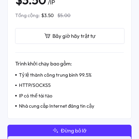
/IP
Tổng cộng:
$3.50
$5.00
Bây giờ hãy trật tự
Trình khởi chạy bao gồm:
Tỷ lệ thành công trung bình 99.5%
HTTP/SOCKS5
IP có thể tái tạo
Nhà cung cấp Internet đáng tin cậy
Đừng bỏ lỡ