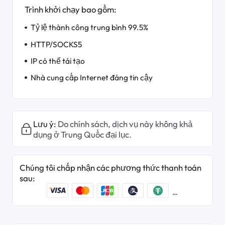
Trình khởi chạy bao gồm:
Tỷ lệ thành công trung bình 99.5%
HTTP/SOCKS5
IP có thể tái tạo
Nhà cung cấp Internet đáng tin cậy
Lưu ý:
Do chính sách, dịch vụ này không khả
dụng ở Trung Quốc đại lục.
Chúng tôi chấp nhận các phương thức thanh toán
sau: