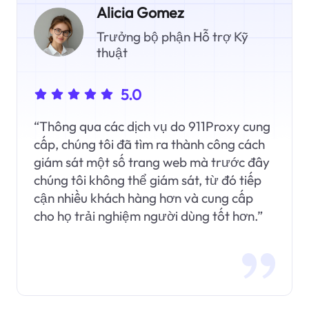
Alicia Gomez
Trưởng bộ phận Hỗ trợ Kỹ
thuật
5.0
“Thông qua các dịch vụ do 911Proxy cung
cấp, chúng tôi đã tìm ra thành công cách
giám sát một số trang web mà trước đây
chúng tôi không thể giám sát, từ đó tiếp
cận nhiều khách hàng hơn và cung cấp
cho họ trải nghiệm người dùng tốt hơn.”