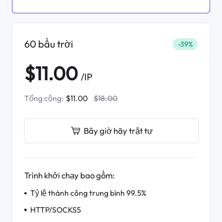
60 bầu trời
-39%
$11.00
/IP
Tổng cộng:
$11.00
$18.00
Bây giờ hãy trật tự
Trình khởi chạy bao gồm:
Tỷ lệ thành công trung bình 99.5%
HTTP/SOCKS5