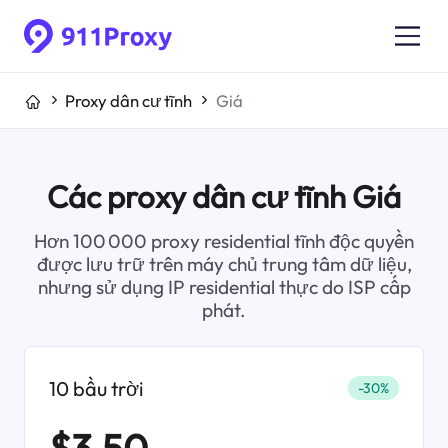
Proxy dân cư tĩnh
Giá
Các proxy dân cư tĩnh Giá
Hơn 100 000 proxy residential tĩnh độc quyền
được lưu trữ trên máy chủ trung tâm dữ liệu,
nhưng sử dụng IP residential thực do ISP cấp
phát.
10 bầu trời
-30%
$3.50