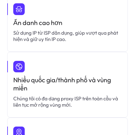
Ẩn danh cao hơn
Sử dụng IP từ ISP dân dụng, giúp vượt qua phát
hiện và giữ uy tín IP cao.
Nhiều quốc gia/thành phố và vùng
miền
Chúng tôi có đa dạng proxy ISP trên toàn cầu và
liên tục mở rộng vùng mới.