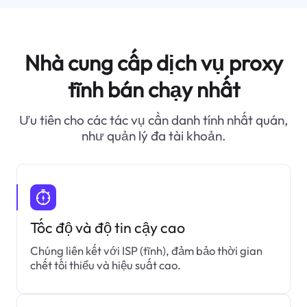
Nhà cung cấp dịch vụ proxy
tĩnh bán chạy nhất
Ưu tiên cho các tác vụ cần danh tính nhất quán,
như quản lý đa tài khoản.
Tốc độ và độ tin cậy cao
Chúng liên kết với ISP (tĩnh), đảm bảo thời gian
chết tối thiểu và hiệu suất cao.