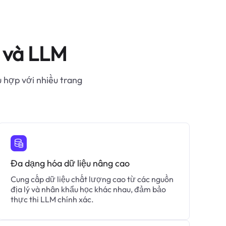
I và LLM
ù hợp với nhiều trang
Đa dạng hóa dữ liệu nâng cao
Cung cấp dữ liệu chất lượng cao từ các nguồn
địa lý và nhân khẩu học khác nhau, đảm bảo
thực thi LLM chính xác.