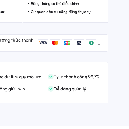
Băng thông có thể điều chỉnh
 sự
Cơ quan dân cư năng động thực sự
hương thức thanh
c dữ liệu quy mô lớn
Tỷ lệ thành công 99,7%
hông giới hạn
Dễ dàng quản lý