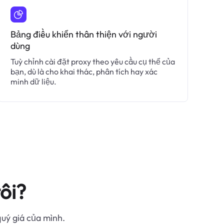
Bảng điều khiển thân thiện với người
dùng
Tuỳ chỉnh cài đặt proxy theo yêu cầu cụ thể của
bạn, dù là cho khai thác, phân tích hay xác
minh dữ liệu.
ôi?
quý giá của mình.