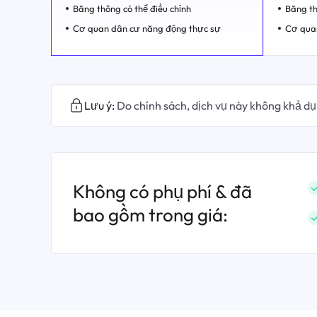
Băng thông có thể điều chỉnh
Băng th
Cơ quan dân cư năng động thực sự
Cơ qua
Lưu ý:
Do chính sách, dịch vụ này không khả dụ
Không có phụ phí & đã
bao gồm trong giá: