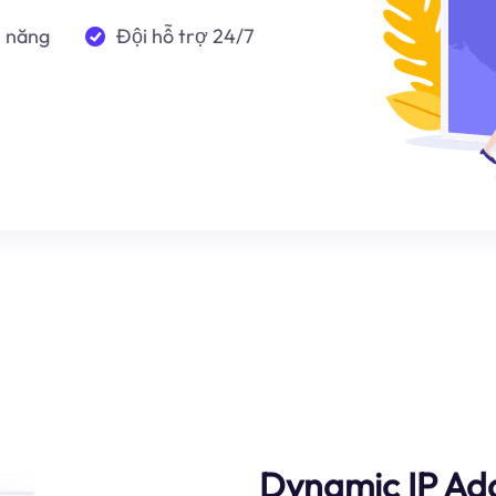
n năng
Đội hỗ trợ 24/7
Dynamic IP Ad