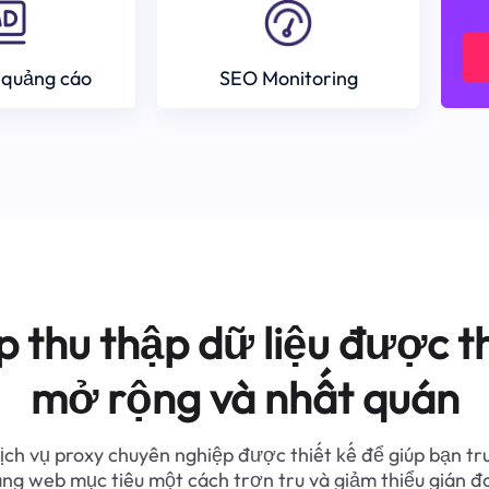
 quảng cáo
SEO Monitoring
p thu thập dữ liệu được th
mở rộng và nhất quán
ịch vụ proxy chuyên nghiệp được thiết kế để giúp bạn tr
ang web mục tiêu một cách trơn tru và giảm thiểu gián đ