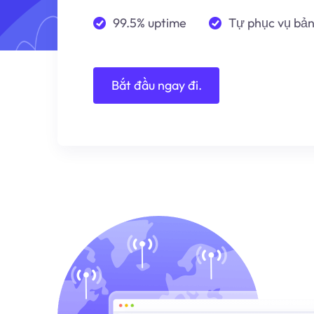
99.5% uptime
Tự phục vụ bả
Bắt đầu ngay đi.