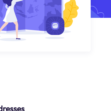
dresses