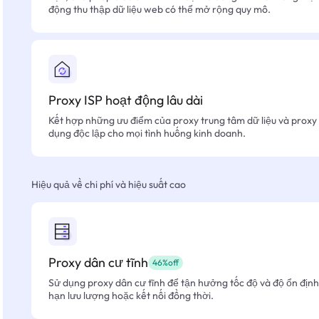
động thu thập dữ liệu web có thể mở rộng quy mô.
Proxy ISP hoạt động lâu dài
Kết hợp những ưu điểm của proxy trung tâm dữ liệu và proxy 
dụng độc lập cho mọi tình huống kinh doanh.
Hiệu quả về chi phí và hiệu suất cao
Proxy dân cư tĩnh
46%off
Sử dụng proxy dân cư tĩnh để tận hưởng tốc độ và độ ổn định 
hạn lưu lượng hoặc kết nối đồng thời.