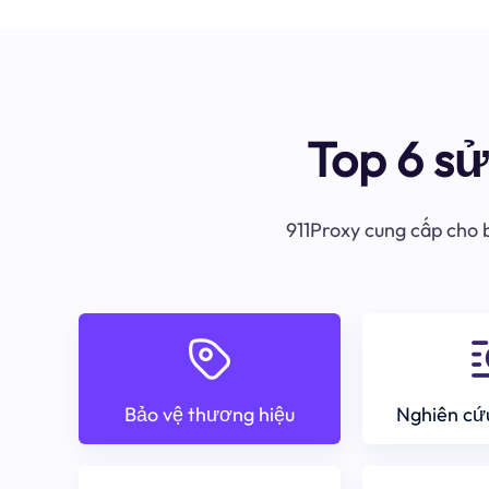
Top 6 s
911Proxy cung cấp cho b
Bảo vệ thương hiệu
Nghiên cứu