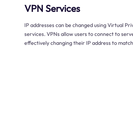
VPN Services
IP addresses can be changed using Virtual Pr
services. VPNs allow users to connect to server
effectively changing their IP address to match