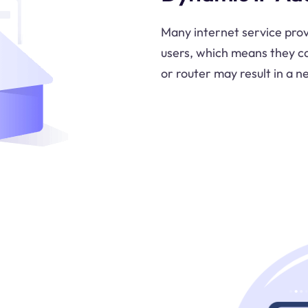
Many internet service prov
users, which means they c
or router may result in a n