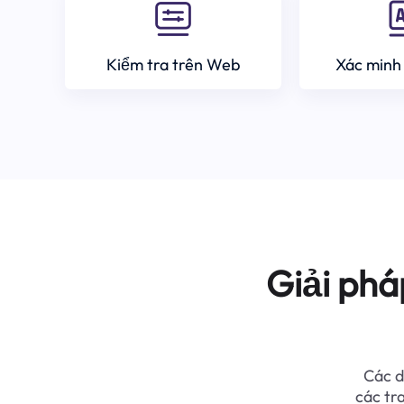
Kiểm tra trên Web
Xác minh
Giải phá
Các d
các tr