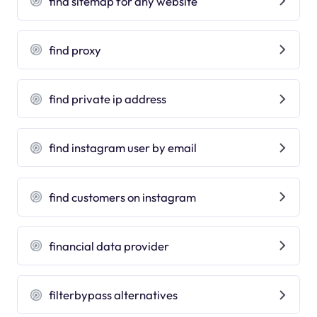
find sitemap for any website
find proxy
find private ip address
find instagram user by email
find customers on instagram
financial data provider
filterbypass alternatives