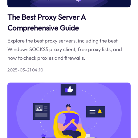
The Best Proxy Server A
Comprehensive Guide
Explore the best proxy servers, including the best
Windows SOCKS5 proxy client, free proxy lists, and
how to check proxies and firewalls.
2025-03-21 04:10