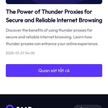
The Power of Thunder Proxies for
Secure and Reliable Internet Browsing
Discover the benefits of using thunder proxies for
secure and reliable internet browsing. Learn how
thunder proxies can enhance your online experience.
2025-01-27 04:00
Quan sát tất cả