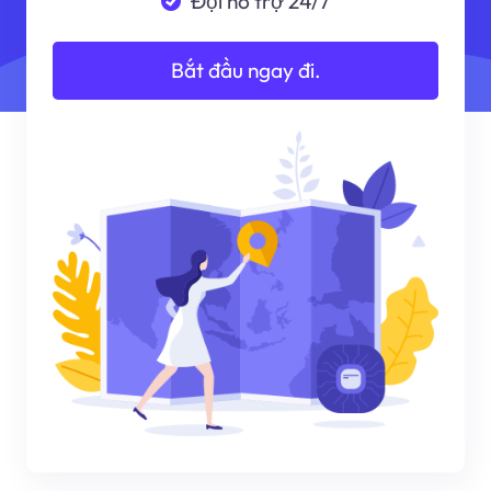
Đội hỗ trợ 24/7
Bắt đầu ngay đi.