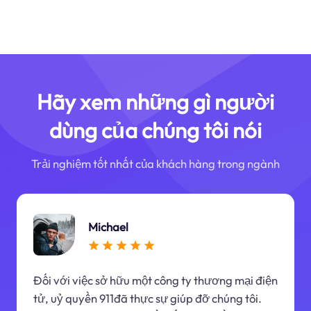
Hãy xem những gì người
dùng của chúng tôi nói
Trải nghiệm tốt nhất của khách hàng trong ngành
Michael
Đối với việc sở hữu một công ty thương mại điện
tử, uỷ quyền 911đã thực sự giúp đỡ chúng tôi.