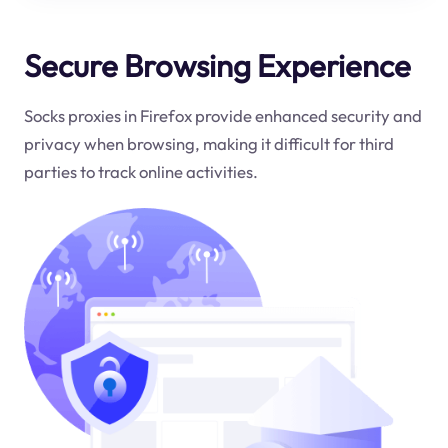
Secure Browsing Experience
Socks proxies in Firefox provide enhanced security and
privacy when browsing, making it difficult for third
parties to track online activities.