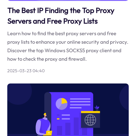
The Best IP Finding the Top Proxy
Servers and Free Proxy Lists
Learn how to find the best proxy servers and free
proxy lists to enhance your online security and privacy.
Discover the top Windows SOCKS5 proxy client and
how to check the proxy and firewall.
2025-03-23 04:40