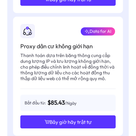
Data for AI
Proxy dân cư không giới hạn
Thanh toán dựa trên băng thông cung cấp
dung lượng IP và lưu lượng không giới hạn,
cho phép điều chỉnh linh hoạt về đồng thời và
thông lượng dữ liệu cho các hoạt động thu
thập dữ liệu web có thể mở rộng quy mô.
$85.43
Bắt đầu từ:
/Ngày
Bây giờ hãy trật tự