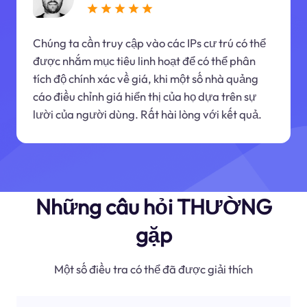
Chúng ta cần truy cập vào các IPs cư trú có thể
được nhắm mục tiêu linh hoạt để có thể phân
tích độ chính xác về giá, khi một số nhà quảng
cáo điều chỉnh giá hiển thị của họ dựa trên sự
lười của người dùng. Rất hài lòng với kết quả.
Những câu hỏi THƯỜNG
gặp
Một số điều tra có thể đã được giải thích