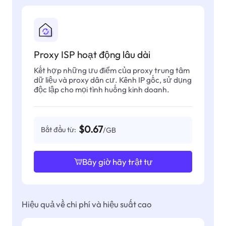
Proxy ISP hoạt động lâu dài
Kết hợp những ưu điểm của proxy trung tâm
dữ liệu và proxy dân cư. Kênh IP gốc, sử dụng
độc lập cho mọi tình huống kinh doanh.
$0.67
Bắt đầu từ:
/GB
Bây giờ hãy trật tự
Hiệu quả về chi phí và hiệu suất cao