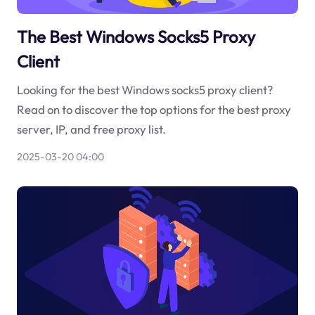
The Best Windows Socks5 Proxy
Client
Looking for the best Windows socks5 proxy client?
Read on to discover the top options for the best proxy
server, IP, and free proxy list.
2025-03-20 04:00