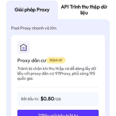
API Trình thu thập dữ
Giải pháp Proxy
liệu
Pool Proxy nhanh và lớn
Proxy dân cư
90M+IP
Tránh bị chặn khi thu thập và dễ dàng lấy dữ
liệu với proxy dân cư 911Proxy, phủ sóng 195
quốc gia.
$0.80
Bắt đầu từ:
/GB
Bây giờ hãy trật tự