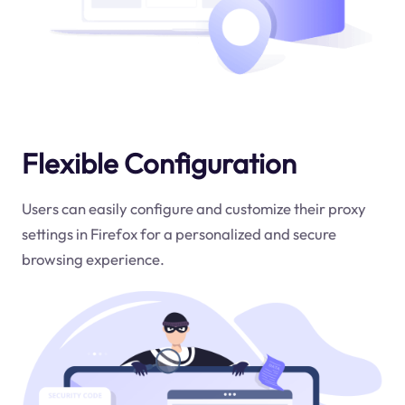
Flexible Configuration
Users can easily configure and customize their proxy
settings in Firefox for a personalized and secure
browsing experience.