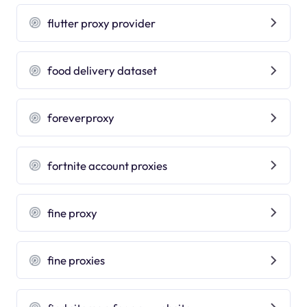
flutter proxy provider
food delivery dataset
foreverproxy
fortnite account proxies
fine proxy
fine proxies