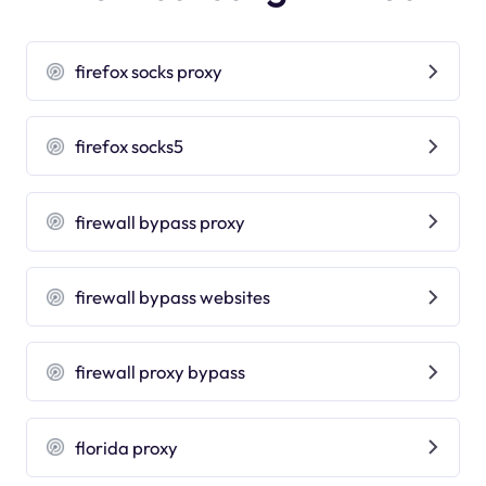
firefox socks proxy
firefox socks5
firewall bypass proxy
firewall bypass websites
firewall proxy bypass
florida proxy