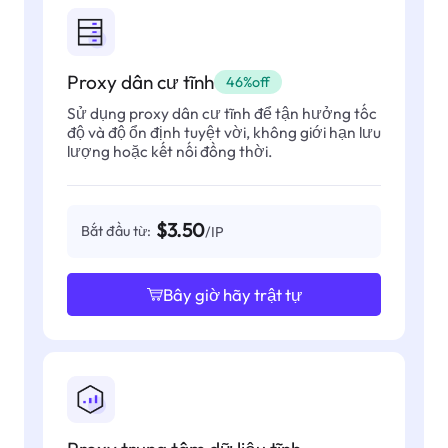
Proxy dân cư tĩnh
46%off
Sử dụng proxy dân cư tĩnh để tận hưởng tốc
độ và độ ổn định tuyệt vời, không giới hạn lưu
lượng hoặc kết nối đồng thời.
$3.50
Bắt đầu từ:
/IP
Bây giờ hãy trật tự