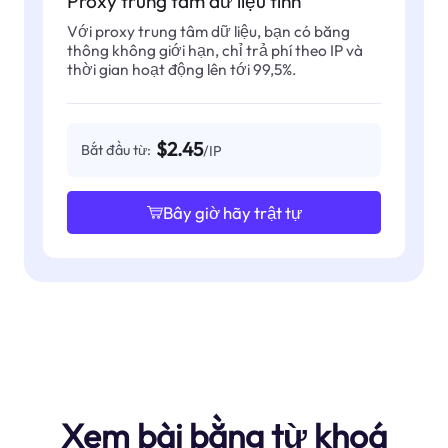
Proxy trung tâm dữ liệu tĩnh
Với proxy trung tâm dữ liệu, bạn có băng
thông không giới hạn, chỉ trả phí theo IP và
thời gian hoạt động lên tới 99,5%.
$2.45
Bắt đầu từ:
/IP
Bây giờ hãy trật tự
Xem bài bằng từ khoá