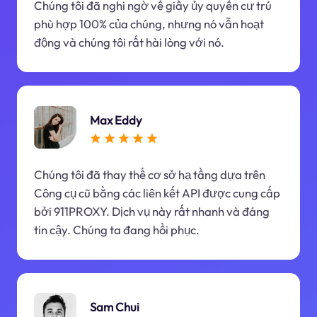
Chúng tôi đã nghi ngờ về giấy ủy quyền cư trú
phù hợp 100% của chúng, nhưng nó vẫn hoạt
động và chúng tôi rất hài lòng với nó.
Max Eddy
Chúng tôi đã thay thế cơ sở hạ tầng dựa trên
Công cụ cũ bằng các liên kết API được cung cấp
bởi 911PROXY. Dịch vụ này rất nhanh và đáng
tin cậy. Chúng ta đang hồi phục.
Sam Chui