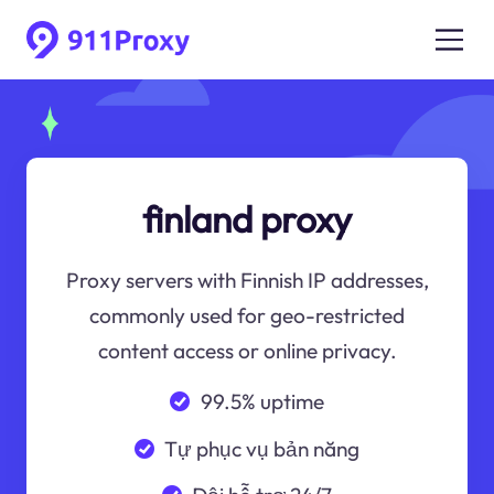
finland proxy
Proxy servers with Finnish IP addresses,
commonly used for geo-restricted
content access or online privacy.
99.5% uptime
Tự phục vụ bản năng