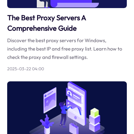
The Best Proxy Servers A
Comprehensive Guide
Discover the best proxy servers for Windows,
including the best IP and free proxy list. Learn how to
check the proxy and firewall settings.
2025-03-22 04:00