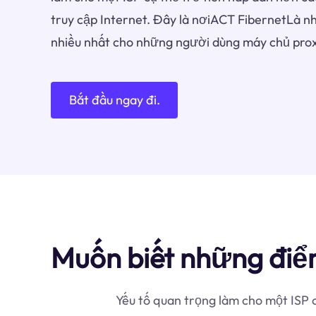
truy cập Internet. Đây là nơiACT FibernetLà n
nhiều nhất cho những người dùng máy chủ prox
Bắt đầu ngay đi.
Muốn biết những điể
Yếu tố quan trọng làm cho một ISP 