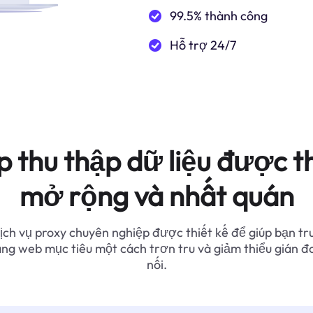
99.5% thành công
Hỗ trợ 24/7
p thu thập dữ liệu được th
mở rộng và nhất quán
ịch vụ proxy chuyên nghiệp được thiết kế để giúp bạn tr
ang web mục tiêu một cách trơn tru và giảm thiểu gián đ
nối.