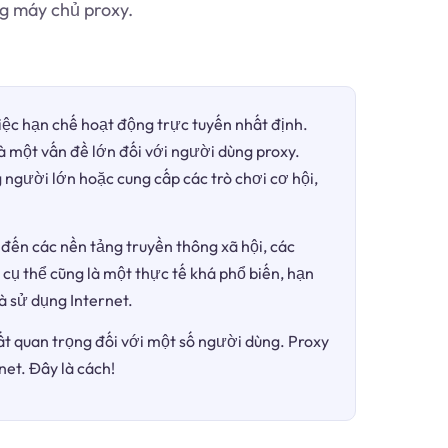
g máy chủ proxy.
việc hạn chế hoạt động trực tuyến nhất định.
là một vấn đề lớn đối với người dùng proxy.
 người lớn hoặc cung cấp các trò chơi cơ hội,
đến các nền tảng truyền thông xã hội, các
 cụ thể cũng là một thực tế khá phổ biến, hạn
à sử dụng Internet.
ất quan trọng đối với một số người dùng. Proxy
net. Đây là cách!