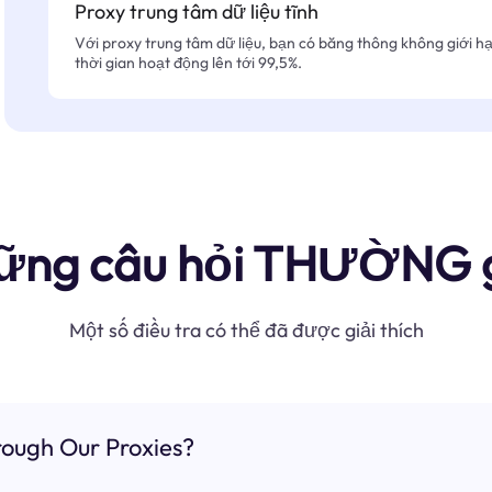
Proxy trung tâm dữ liệu tĩnh
Với proxy trung tâm dữ liệu, bạn có băng thông không giới hạn
thời gian hoạt động lên tới 99,5%.
ững câu hỏi THƯỜNG 
Một số điều tra có thể đã được giải thích
ough Our Proxies?