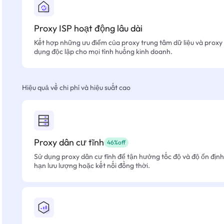
Proxy ISP hoạt động lâu dài
Kết hợp những ưu điểm của proxy trung tâm dữ liệu và proxy 
dụng độc lập cho mọi tình huống kinh doanh.
Hiệu quả về chi phí và hiệu suất cao
Proxy dân cư tĩnh
46%off
Sử dụng proxy dân cư tĩnh để tận hưởng tốc độ và độ ổn định 
hạn lưu lượng hoặc kết nối đồng thời.