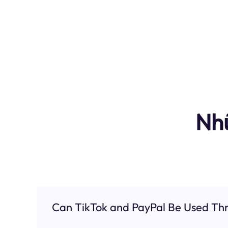
Nh
Can TikTok and PayPal Be Used Thr