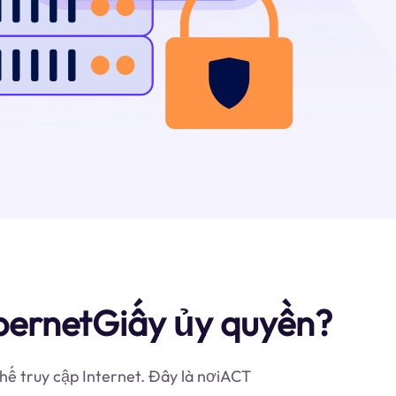
bernetGiấy ủy quyền?
hế truy cập Internet. Đây là nơiACT