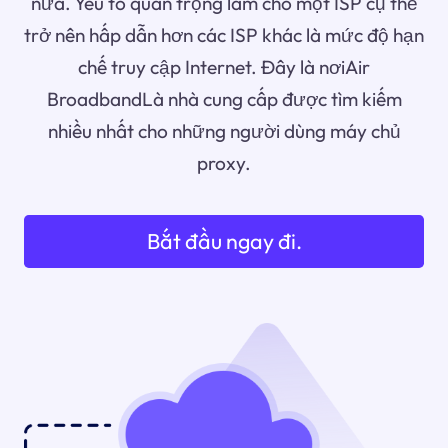
nữa. Yếu tố quan trọng làm cho một ISP cụ thể
trở nên hấp dẫn hơn các ISP khác là mức độ hạn
chế truy cập Internet. Đây là nơiAir
BroadbandLà nhà cung cấp được tìm kiếm
nhiều nhất cho những người dùng máy chủ
proxy.
Bắt đầu ngay đi.