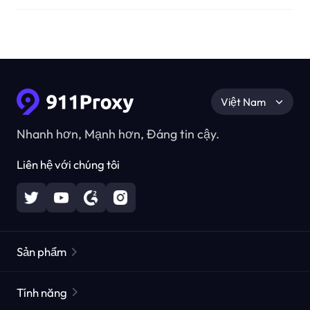
Việt Nam
Nhanh hơn, Mạnh hơn, Đáng tin cậy.
Liên hệ với chúng tôi
Sản phẩm
Các proxy dân cư
Phổ biến
Tính năng
Các proxy dân cư không giới hạn