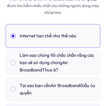
được tìm kiếm nhiều nhất cho những người dùng máy
chủ proxy.
Internet hạn chế như thế nào
Làm sao chúng tôi chắc chắn rằng các
bạn sẽ sử dụng chúngAir
BroadbandThua à?
Tại sao bạn cầnAir BroadbandGiấy ủy
quyền