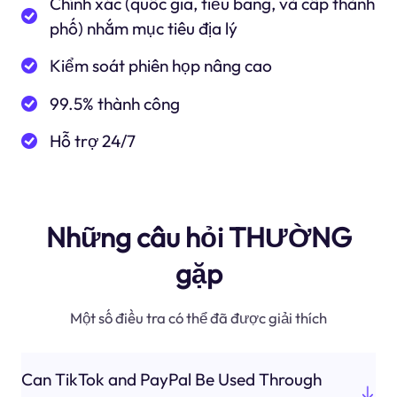
Chính xác (quốc gia, tiểu bang, và cấp thành
phố) nhắm mục tiêu địa lý
Kiểm soát phiên họp nâng cao
99.5% thành công
Hỗ trợ 24/7
Những câu hỏi THƯỜNG
gặp
Một số điều tra có thể đã được giải thích
Can TikTok and PayPal Be Used Through