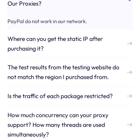
Our Proxies?
PayPal do not work in our network.
Where can you get the static IP after
purchasing it?
The test results from the testing website do
not match the region I purchased from.
Is the traffic of each package restricted?
How much concurrency can your proxy
support? How many threads are used
simultaneously?