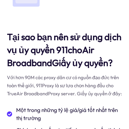
Tại sao bạn nên sử dụng dịch
vụ ủy quyền 911choAir
BroadbandGiấy ủy quyền?
Với hơn 90M các proxy dân cư có nguồn đạo đức trên
toàn thế giới, 911Proxy là sự lựa chọn hàng đầu cho
TrueAir BroadbandProxy server. Giấy ủy quyền ở đây:
Một trong những tỷ lệ giá/giá tốt nhất trên
thị trường