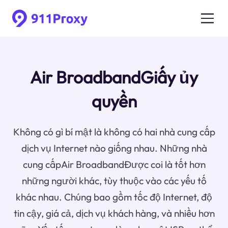
Air BroadbandGiấy ủy
quyền
Không có gì bí mật là không có hai nhà cung cấp
dịch vụ Internet nào giống nhau. Những nhà
cung cấpAir BroadbandĐược coi là tốt hơn
những người khác, tùy thuộc vào các yếu tố
khác nhau. Chúng bao gồm tốc độ Internet, độ
tin cậy, giá cả, dịch vụ khách hàng, và nhiều hơn