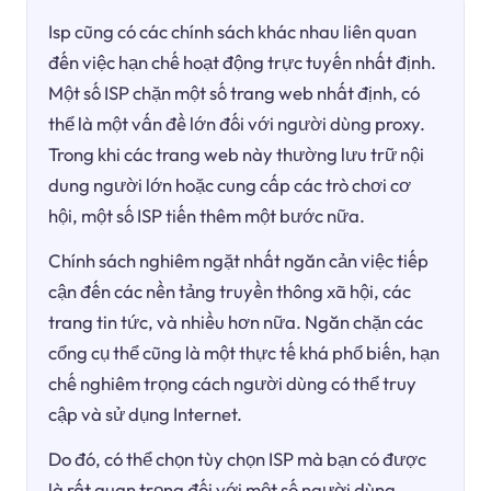
Isp cũng có các chính sách khác nhau liên quan
đến việc hạn chế hoạt động trực tuyến nhất định.
Một số ISP chặn một số trang web nhất định, có
thể là một vấn đề lớn đối với người dùng proxy.
Trong khi các trang web này thường lưu trữ nội
dung người lớn hoặc cung cấp các trò chơi cơ
hội, một số ISP tiến thêm một bước nữa.
Chính sách nghiêm ngặt nhất ngăn cản việc tiếp
cận đến các nền tảng truyền thông xã hội, các
trang tin tức, và nhiều hơn nữa. Ngăn chặn các
cổng cụ thể cũng là một thực tế khá phổ biến, hạn
chế nghiêm trọng cách người dùng có thể truy
cập và sử dụng Internet.
Do đó, có thể chọn tùy chọn ISP mà bạn có được
là rất quan trọng đối với một số người dùng.