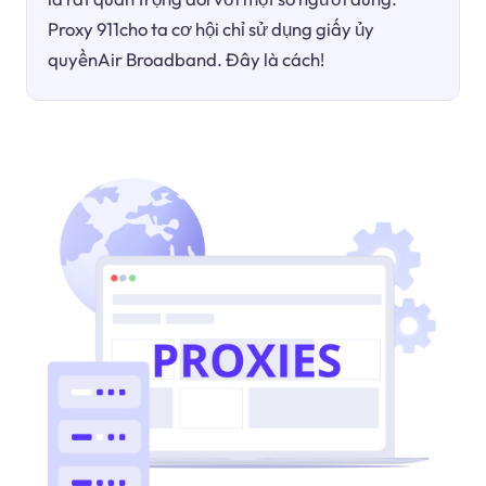
Proxy 911cho ta cơ hội chỉ sử dụng giấy ủy
quyềnAir Broadband. Đây là cách!