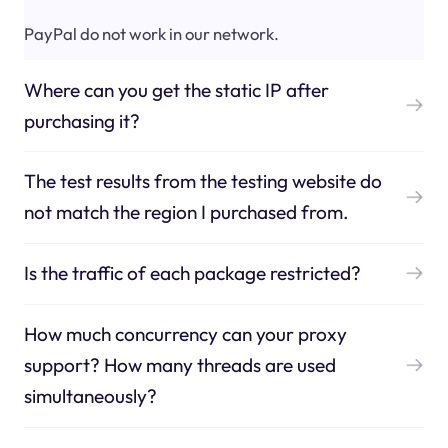
PayPal do not work in our network.
Where can you get the static IP after
purchasing it?
The test results from the testing website do
not match the region I purchased from.
Is the traffic of each package restricted?
How much concurrency can your proxy
support? How many threads are used
simultaneously?