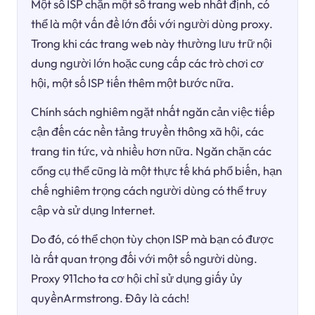
Một số ISP chặn một số trang web nhất định, có
thể là một vấn đề lớn đối với người dùng proxy.
Trong khi các trang web này thường lưu trữ nội
dung người lớn hoặc cung cấp các trò chơi cơ
hội, một số ISP tiến thêm một bước nữa.
Chính sách nghiêm ngặt nhất ngăn cản việc tiếp
cận đến các nền tảng truyền thông xã hội, các
trang tin tức, và nhiều hơn nữa. Ngăn chặn các
cổng cụ thể cũng là một thực tế khá phổ biến, hạn
chế nghiêm trọng cách người dùng có thể truy
cập và sử dụng Internet.
Do đó, có thể chọn tùy chọn ISP mà bạn có được
là rất quan trọng đối với một số người dùng.
Proxy 911cho ta cơ hội chỉ sử dụng giấy ủy
quyềnArmstrong. Đây là cách!