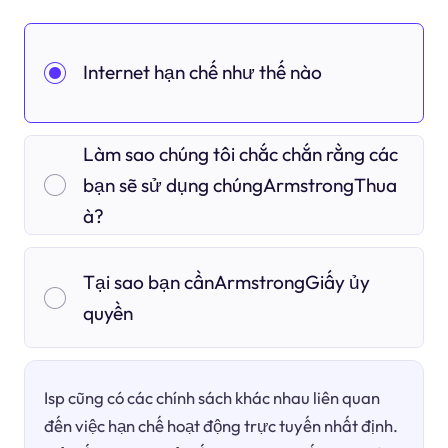
Internet hạn chế như thế nào
Làm sao chúng tôi chắc chắn rằng các
bạn sẽ sử dụng chúngArmstrongThua
à?
Tại sao bạn cầnArmstrongGiấy ủy
quyền
Isp cũng có các chính sách khác nhau liên quan
đến việc hạn chế hoạt động trực tuyến nhất định.