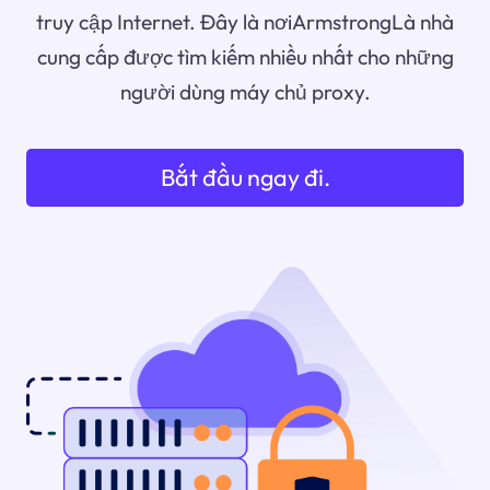
truy cập Internet. Đây là nơiArmstrongLà nhà
cung cấp được tìm kiếm nhiều nhất cho những
người dùng máy chủ proxy.
Bắt đầu ngay đi.