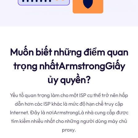
Muốn biết những điểm quan
trọng nhấtArmstrongGiấy
ủy quyền?
Yếu tố quan trọng làm cho một ISP cụ thể trở nên hấp
dẫn hơn các ISP khác là mức độ hạn chế truy cập
Internet. Đây là nơiArmstrongLà nhà cung cấp được
tìm kiếm nhiều nhất cho những người dùng máy chủ
proxy.