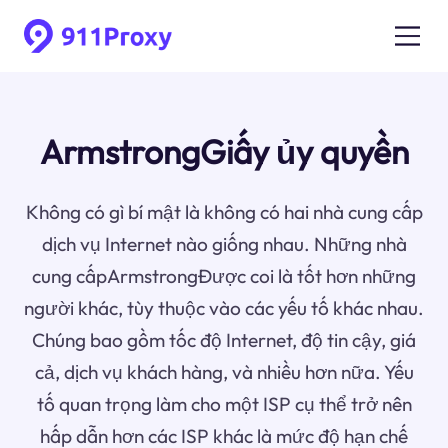
ArmstrongGiấy ủy quyền
Không có gì bí mật là không có hai nhà cung cấp
dịch vụ Internet nào giống nhau. Những nhà
cung cấpArmstrongĐược coi là tốt hơn những
người khác, tùy thuộc vào các yếu tố khác nhau.
Chúng bao gồm tốc độ Internet, độ tin cậy, giá
cả, dịch vụ khách hàng, và nhiều hơn nữa. Yếu
tố quan trọng làm cho một ISP cụ thể trở nên
hấp dẫn hơn các ISP khác là mức độ hạn chế