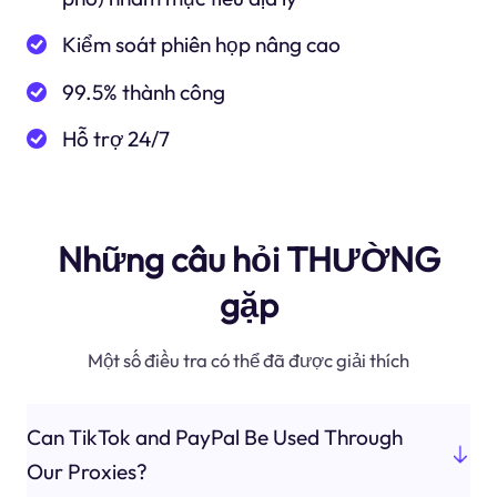
Kiểm soát phiên họp nâng cao
99.5% thành công
Hỗ trợ 24/7
Những câu hỏi THƯỜNG
gặp
Một số điều tra có thể đã được giải thích
Can TikTok and PayPal Be Used Through
Our Proxies?