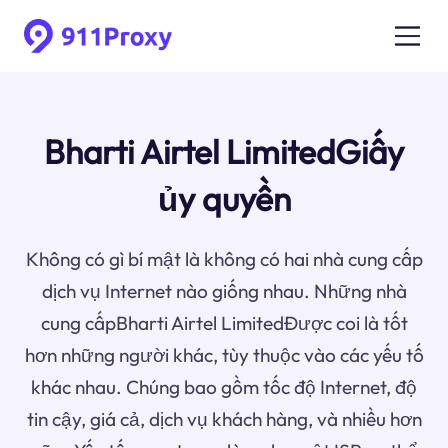
Bharti Airtel LimitedGiấy
ủy quyền
Không có gì bí mật là không có hai nhà cung cấp
dịch vụ Internet nào giống nhau. Những nhà
cung cấpBharti Airtel LimitedĐược coi là tốt
hơn những người khác, tùy thuộc vào các yếu tố
khác nhau. Chúng bao gồm tốc độ Internet, độ
tin cậy, giá cả, dịch vụ khách hàng, và nhiều hơn