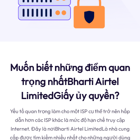
Muốn biết những điểm quan
trọng nhấtBharti Airtel
LimitedGiấy ủy quyền?
Yếu tố quan trọng làm cho một ISP cụ thể trở nên hấp
dẫn hơn các ISP khác là mức độ hạn chế truy cập
Internet. Đây là nơiBharti Airtel LimitedLà nhà cung
cấp được tìm kiếm nhiều nhất cho những người dùng