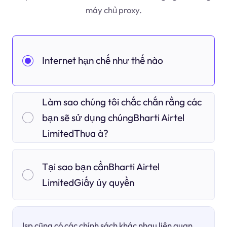
máy chủ proxy.
Internet hạn chế như thế nào
Làm sao chúng tôi chắc chắn rằng các
bạn sẽ sử dụng chúngBharti Airtel
LimitedThua à?
Tại sao bạn cầnBharti Airtel
LimitedGiấy ủy quyền
Isp cũng có các chính sách khác nhau liên quan