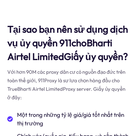
Tại sao bạn nên sử dụng dịch
vụ ủy quyền 911choBharti
Airtel LimitedGiấy ủy quyền?
Với hơn 90M các proxy dân cư có nguồn đạo đức trên
toàn thế giới, 911Proxy là sự lựa chọn hàng đầu cho
TrueBharti Airtel LimitedProxy server. Giấy ủy quyền
ở đây:
Một trong những tỷ lệ giá/giá tốt nhất trên
thị trường