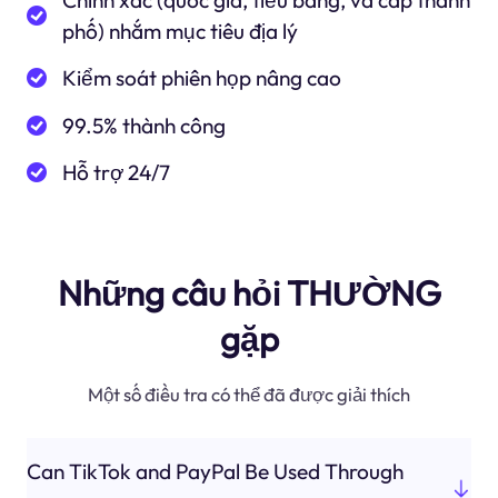
Chính xác (quốc gia, tiểu bang, và cấp thành
phố) nhắm mục tiêu địa lý
Kiểm soát phiên họp nâng cao
99.5% thành công
Hỗ trợ 24/7
Những câu hỏi THƯỜNG
gặp
Một số điều tra có thể đã được giải thích
Can TikTok and PayPal Be Used Through