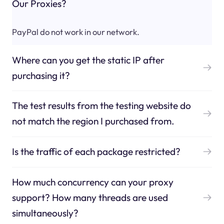
Our Proxies?
PayPal do not work in our network.
Where can you get the static IP after
purchasing it?
The test results from the testing website do
not match the region I purchased from.
Is the traffic of each package restricted?
How much concurrency can your proxy
support? How many threads are used
simultaneously?