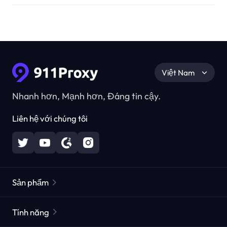
Việt Nam
Nhanh hơn, Mạnh hơn, Đáng tin cậy.
Liên hệ với chúng tôi
Sản phẩm
Các proxy dân cư
Phổ biến
Tính năng
Các proxy dân cư không giới hạn