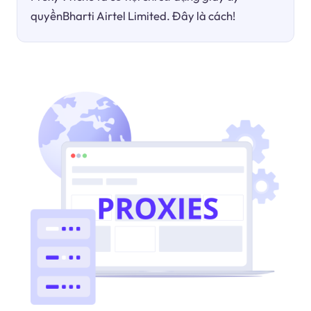
quyềnBharti Airtel Limited. Đây là cách!