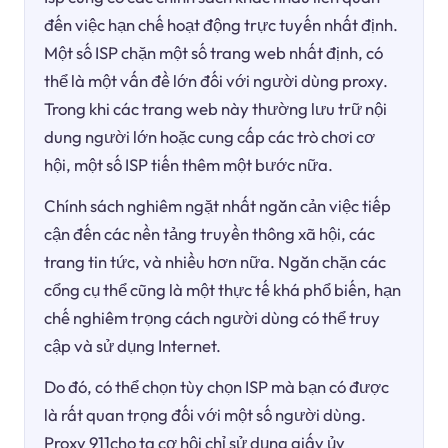
đến việc hạn chế hoạt động trực tuyến nhất định.
Một số ISP chặn một số trang web nhất định, có
thể là một vấn đề lớn đối với người dùng proxy.
Trong khi các trang web này thường lưu trữ nội
dung người lớn hoặc cung cấp các trò chơi cơ
hội, một số ISP tiến thêm một bước nữa.
Chính sách nghiêm ngặt nhất ngăn cản việc tiếp
cận đến các nền tảng truyền thông xã hội, các
trang tin tức, và nhiều hơn nữa. Ngăn chặn các
cổng cụ thể cũng là một thực tế khá phổ biến, hạn
chế nghiêm trọng cách người dùng có thể truy
cập và sử dụng Internet.
Do đó, có thể chọn tùy chọn ISP mà bạn có được
là rất quan trọng đối với một số người dùng.
Proxy 911cho ta cơ hội chỉ sử dụng giấy ủy