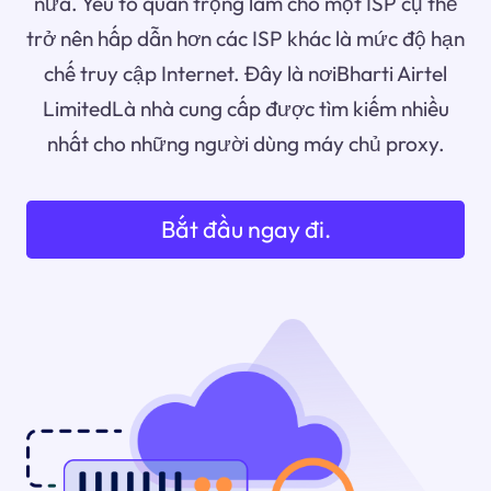
nữa. Yếu tố quan trọng làm cho một ISP cụ thể
trở nên hấp dẫn hơn các ISP khác là mức độ hạn
chế truy cập Internet. Đây là nơiBharti Airtel
LimitedLà nhà cung cấp được tìm kiếm nhiều
nhất cho những người dùng máy chủ proxy.
Bắt đầu ngay đi.