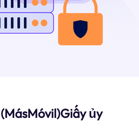
 (MásMóvil)Giấy ủy