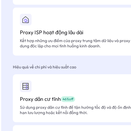
Proxy ISP hoạt động lâu dài
Kết hợp những ưu điểm của proxy trung tâm dữ liệu và proxy 
dụng độc lập cho mọi tình huống kinh doanh.
Hiệu quả về chi phí và hiệu suất cao
Proxy dân cư tĩnh
46%off
Sử dụng proxy dân cư tĩnh để tận hưởng tốc độ và độ ổn định 
hạn lưu lượng hoặc kết nối đồng thời.