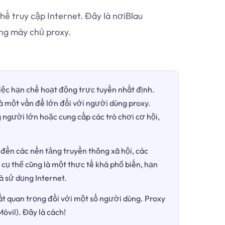
ế truy cập Internet. Đây là nơiBlau
ng máy chủ proxy.
việc hạn chế hoạt động trực tuyến nhất định.
là một vấn đề lớn đối với người dùng proxy.
 người lớn hoặc cung cấp các trò chơi cơ hội,
đến các nền tảng truyền thông xã hội, các
 cụ thể cũng là một thực tế khá phổ biến, hạn
à sử dụng Internet.
ất quan trọng đối với một số người dùng. Proxy
óvil). Đây là cách!