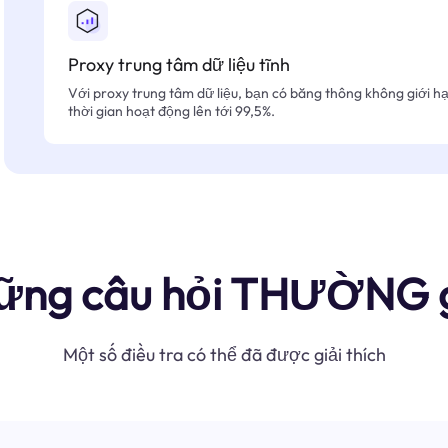
Proxy trung tâm dữ liệu tĩnh
Với proxy trung tâm dữ liệu, bạn có băng thông không giới hạn
thời gian hoạt động lên tới 99,5%.
ững câu hỏi THƯỜNG 
Một số điều tra có thể đã được giải thích