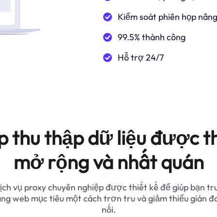
Kiểm soát phiên họp nâng
99.5% thành công
Hỗ trợ 24/7
p thu thập dữ liệu được th
mở rộng và nhất quán
ịch vụ proxy chuyên nghiệp được thiết kế để giúp bạn tr
ang web mục tiêu một cách trơn tru và giảm thiểu gián đ
nối.