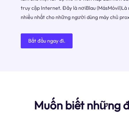
truy cập Internet. Đây là nơiBlau (MásMóvil)L
nhiều nhất cho những người dùng máy chủ prox
Bắt đầu ngay đi.
Muốn biết những đ