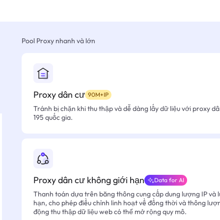
Pool Proxy nhanh và lớn
Proxy dân cư
90M+IP
Tránh bị chặn khi thu thập và dễ dàng lấy dữ liệu với proxy d
195 quốc gia.
Proxy dân cư không giới hạn
Data for AI
Thanh toán dựa trên băng thông cung cấp dung lượng IP và l
hạn, cho phép điều chỉnh linh hoạt về đồng thời và thông lượ
động thu thập dữ liệu web có thể mở rộng quy mô.