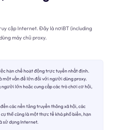
uy cập Internet. Đây là nơiBT (including
dùng máy chủ proxy.
việc hạn chế hoạt động trực tuyến nhất định.
là một vấn đề lớn đối với người dùng proxy.
 người lớn hoặc cung cấp các trò chơi cơ hội,
đến các nền tảng truyền thông xã hội, các
 cụ thể cũng là một thực tế khá phổ biến, hạn
à sử dụng Internet.