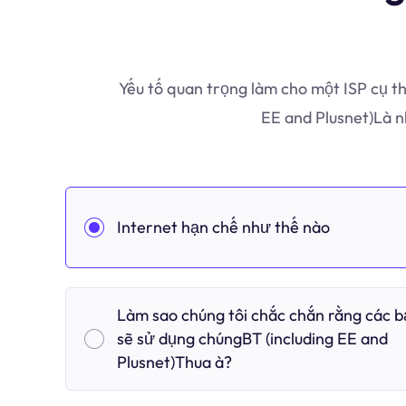
Yếu tố quan trọng làm cho một ISP cụ th
EE and Plusnet)Là 
Internet hạn chế như thế nào
Làm sao chúng tôi chắc chắn rằng các 
sẽ sử dụng chúngBT (including EE and
Plusnet)Thua à?