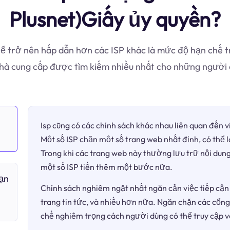
Plusnet)Giấy ủy quyền?
ể trở nên hấp dẫn hơn các ISP khác là mức độ hạn chế tr
nhà cung cấp được tìm kiếm nhiều nhất cho những người 
Isp cũng có các chính sách khác nhau liên quan đến 
Một số ISP chặn một số trang web nhất định, có thể 
Trong khi các trang web này thường lưu trữ nội dung
một số ISP tiến thêm một bước nữa.
bạn
Chính sách nghiêm ngặt nhất ngăn cản việc tiếp cận 
trang tin tức, và nhiều hơn nữa. Ngăn chặn các cổng
chế nghiêm trọng cách người dùng có thể truy cập v