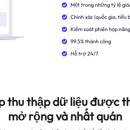
Một trong những tỷ lệ giá
Chính xác (quốc gia, tiểu
Kiểm soát phiên họp nâng
99.5% thành công
Hỗ trợ 24/7
p thu thập dữ liệu được th
mở rộng và nhất quán