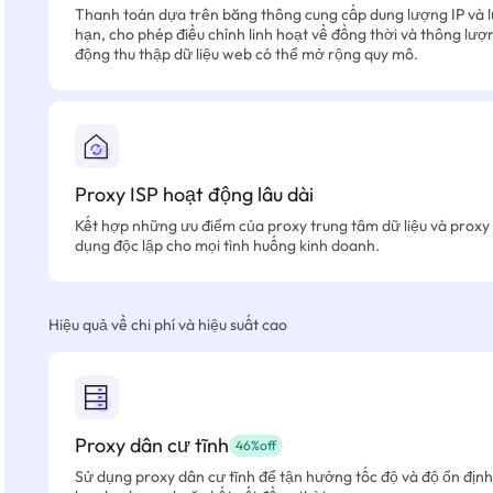
Thanh toán dựa trên băng thông cung cấp dung lượng IP và l
hạn, cho phép điều chỉnh linh hoạt về đồng thời và thông lượ
động thu thập dữ liệu web có thể mở rộng quy mô.
Proxy ISP hoạt động lâu dài
Kết hợp những ưu điểm của proxy trung tâm dữ liệu và proxy 
dụng độc lập cho mọi tình huống kinh doanh.
Hiệu quả về chi phí và hiệu suất cao
Proxy dân cư tĩnh
46%off
Sử dụng proxy dân cư tĩnh để tận hưởng tốc độ và độ ổn định 