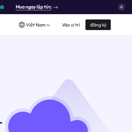
Mua ngay lập tức
GB
Việt Nam
Vào vị trí
đăng ký