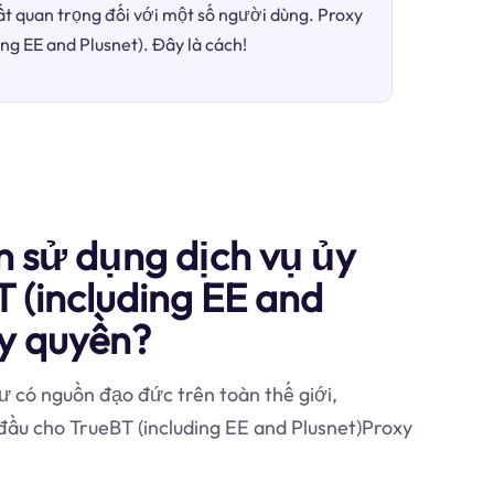
ất quan trọng đối với một số người dùng. Proxy
ing EE and Plusnet). Đây là cách!
n sử dụng dịch vụ ủy
 (including EE and
ủy quyền?
 có nguồn đạo đức trên toàn thế giới,
 đầu cho TrueBT (including EE and Plusnet)Proxy