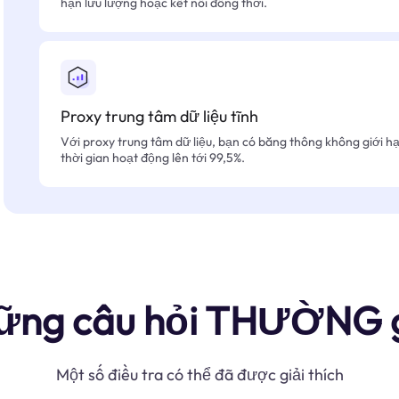
hạn lưu lượng hoặc kết nối đồng thời.
Proxy trung tâm dữ liệu tĩnh
Với proxy trung tâm dữ liệu, bạn có băng thông không giới hạn
thời gian hoạt động lên tới 99,5%.
ững câu hỏi THƯỜNG 
Một số điều tra có thể đã được giải thích