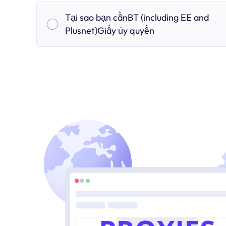
Tại sao bạn cầnBT (including EE and
Plusnet)Giấy ủy quyền