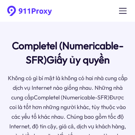
Completel (Numericable-
SFR)Giấy ủy quyền
Không có gì bí mật là không có hai nhà cung cấp
dịch vụ Internet nào giống nhau. Những nhà
cung cấpCompletel (Numericable-SFR)Được
coi là tốt hơn những người khác, tùy thuộc vào
các yếu tố khác nhau. Chúng bao gồm tốc độ
Internet, độ tin cậy, giá cả, dịch vụ khách hàng,