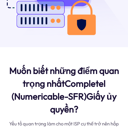
Muốn biết những điểm quan
trọng nhấtCompletel
(Numericable-SFR)Giấy ủy
quyền?
Yếu tố quan trọng làm cho một ISP cụ thể trở nên hấp