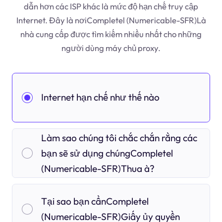
dẫn hơn các ISP khác là mức độ hạn chế truy cập
Internet. Đây là nơiCompletel (Numericable-SFR)Là
nhà cung cấp được tìm kiếm nhiều nhất cho những
người dùng máy chủ proxy.
Internet hạn chế như thế nào
Làm sao chúng tôi chắc chắn rằng các
bạn sẽ sử dụng chúngCompletel
(Numericable-SFR)Thua à?
Tại sao bạn cầnCompletel
(Numericable-SFR)Giấy ủy quyền