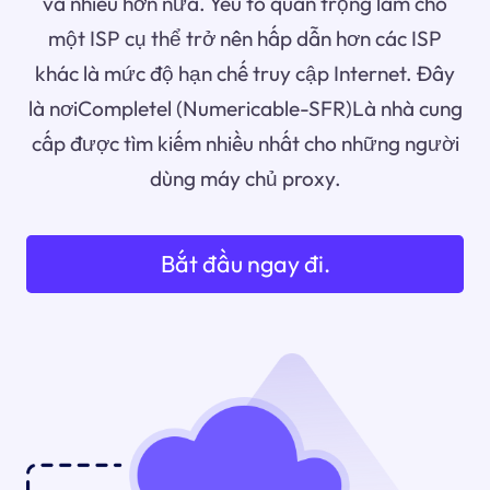
và nhiều hơn nữa. Yếu tố quan trọng làm cho
một ISP cụ thể trở nên hấp dẫn hơn các ISP
khác là mức độ hạn chế truy cập Internet. Đây
là nơiCompletel (Numericable-SFR)Là nhà cung
cấp được tìm kiếm nhiều nhất cho những người
dùng máy chủ proxy.
Bắt đầu ngay đi.