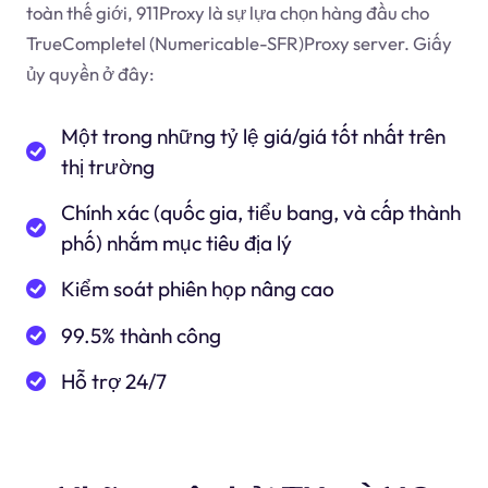
toàn thế giới, 911Proxy là sự lựa chọn hàng đầu cho
TrueCompletel (Numericable-SFR)Proxy server. Giấy
ủy quyền ở đây:
Một trong những tỷ lệ giá/giá tốt nhất trên
thị trường
Chính xác (quốc gia, tiểu bang, và cấp thành
phố) nhắm mục tiêu địa lý
Kiểm soát phiên họp nâng cao
99.5% thành công
Hỗ trợ 24/7