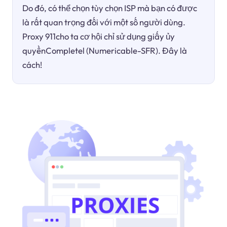
Do đó, có thể chọn tùy chọn ISP mà bạn có được
là rất quan trọng đối với một số người dùng.
Proxy 911cho ta cơ hội chỉ sử dụng giấy ủy
quyềnCompletel (Numericable-SFR). Đây là
cách!