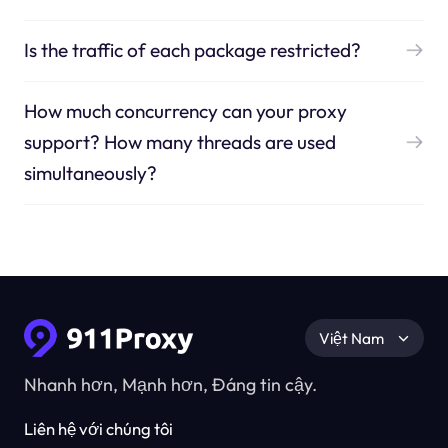
Is the traffic of each package restricted?
How much concurrency can your proxy
support? How many threads are used
simultaneously?
Việt Nam
Nhanh hơn, Mạnh hơn, Đáng tin cậy.
Liên hệ với chúng tôi