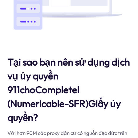
Tại sao bạn nên sử dụng dịch
vụ ủy quyền
911choCompletel
(Numericable-SFR)Giấy ủy
quyền?
Với hơn 90M các proxy dân cư có nguồn đạo đức trên