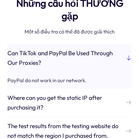
Những câu hỏi THƯỜNG
gặp
Một số điều tra có thể đã được giải thích
Can TikTok and PayPal Be Used Through
Our Proxies?
PayPal do not work in our network.
Where can you get the static IP after
purchasing it?
The test results from the testing website do
not match the region I purchased from.