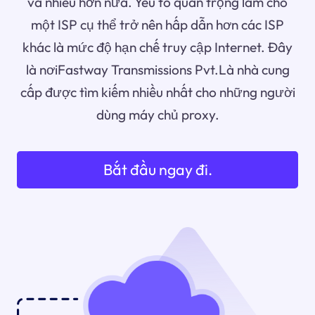
và nhiều hơn nữa. Yếu tố quan trọng làm cho
một ISP cụ thể trở nên hấp dẫn hơn các ISP
khác là mức độ hạn chế truy cập Internet. Đây
là nơiFastway Transmissions Pvt.Là nhà cung
cấp được tìm kiếm nhiều nhất cho những người
dùng máy chủ proxy.
Bắt đầu ngay đi.