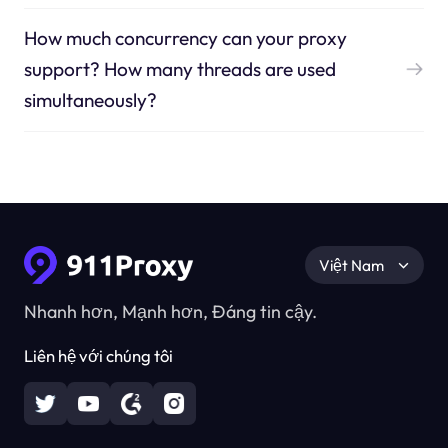
How much concurrency can your proxy
support? How many threads are used
simultaneously?
Việt Nam
Nhanh hơn, Mạnh hơn, Đáng tin cậy.
Liên hệ với chúng tôi