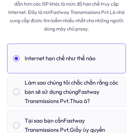
dẫn hơn các ISP khác là mức độ hạn chế truy cập
Internet. Đây là nơiFastway Transmissions Pvt.Là nhà
cung cấp được tìm kiếm nhiều nhất cho những người
dùng máy chủ proxy.
Internet hạn chế như thế nào
Làm sao chúng tôi chắc chắn rằng các
bạn sẽ sử dụng chúngFastway
Transmissions Pvt.Thua à?
Tại sao bạn cầnFastway
Transmissions Pvt.Giấy ủy quyền