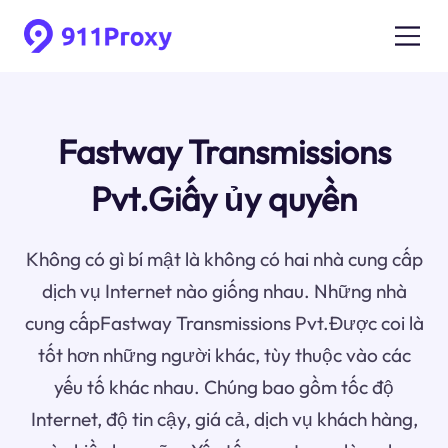
Fastway Transmissions
Pvt.Giấy ủy quyền
Không có gì bí mật là không có hai nhà cung cấp
dịch vụ Internet nào giống nhau. Những nhà
cung cấpFastway Transmissions Pvt.Được coi là
tốt hơn những người khác, tùy thuộc vào các
yếu tố khác nhau. Chúng bao gồm tốc độ
Internet, độ tin cậy, giá cả, dịch vụ khách hàng,