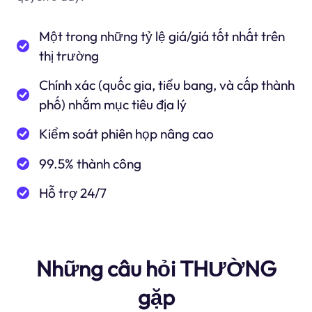
Một trong những tỷ lệ giá/giá tốt nhất trên
thị trường
Chính xác (quốc gia, tiểu bang, và cấp thành
phố) nhắm mục tiêu địa lý
Kiểm soát phiên họp nâng cao
99.5% thành công
Hỗ trợ 24/7
Những câu hỏi THƯỜNG
gặp