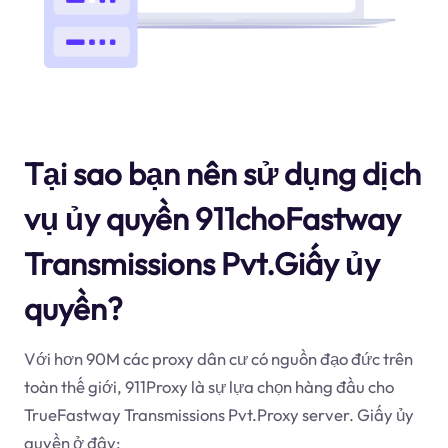
Tại sao bạn nên sử dụng dịch
vụ ủy quyền 911choFastway
Transmissions Pvt.Giấy ủy
quyền?
Với hơn 90M các proxy dân cư có nguồn đạo đức trên
toàn thế giới, 911Proxy là sự lựa chọn hàng đầu cho
TrueFastway Transmissions Pvt.Proxy server. Giấy ủy
quyền ở đây: