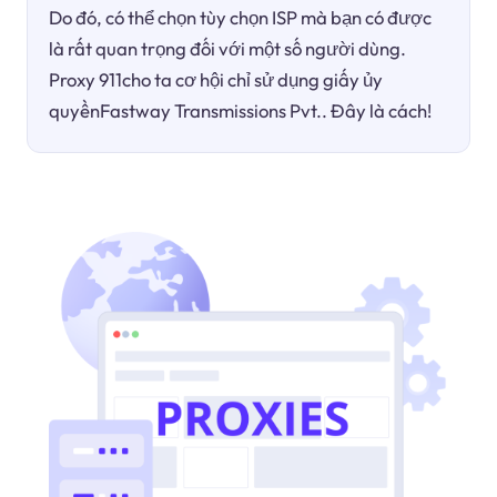
Do đó, có thể chọn tùy chọn ISP mà bạn có được
là rất quan trọng đối với một số người dùng.
Proxy 911cho ta cơ hội chỉ sử dụng giấy ủy
quyềnFastway Transmissions Pvt.. Đây là cách!