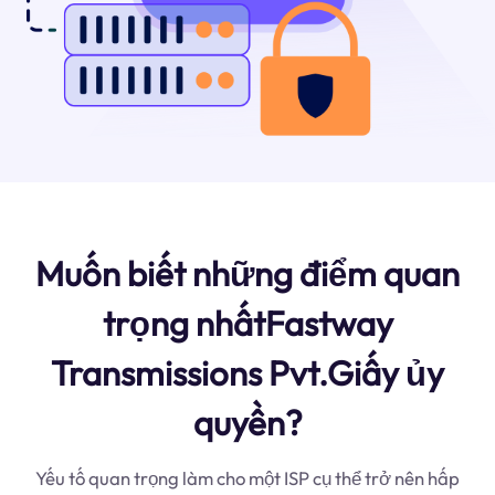
Muốn biết những điểm quan
trọng nhấtFastway
Transmissions Pvt.Giấy ủy
quyền?
Yếu tố quan trọng làm cho một ISP cụ thể trở nên hấp