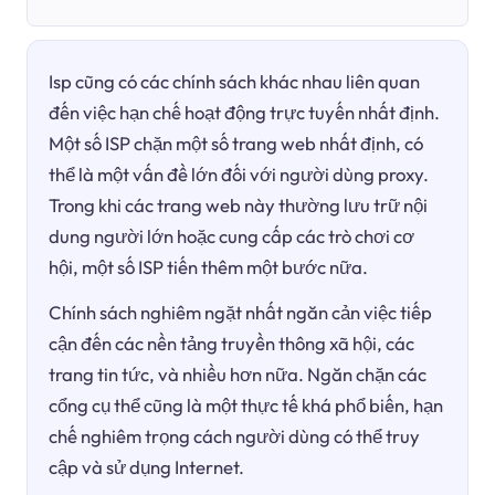
Isp cũng có các chính sách khác nhau liên quan
đến việc hạn chế hoạt động trực tuyến nhất định.
Một số ISP chặn một số trang web nhất định, có
thể là một vấn đề lớn đối với người dùng proxy.
Trong khi các trang web này thường lưu trữ nội
dung người lớn hoặc cung cấp các trò chơi cơ
hội, một số ISP tiến thêm một bước nữa.
Chính sách nghiêm ngặt nhất ngăn cản việc tiếp
cận đến các nền tảng truyền thông xã hội, các
trang tin tức, và nhiều hơn nữa. Ngăn chặn các
cổng cụ thể cũng là một thực tế khá phổ biến, hạn
chế nghiêm trọng cách người dùng có thể truy
cập và sử dụng Internet.