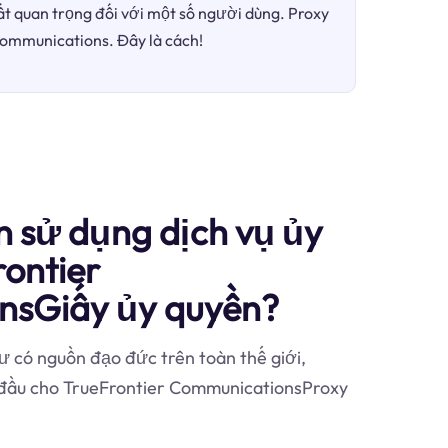
ất quan trọng đối với một số người dùng. Proxy
 Communications. Đây là cách!
n sử dụng dịch vụ ủy
ontier
nsGiấy ủy quyền?
 có nguồn đạo đức trên toàn thế giới,
g đầu cho TrueFrontier CommunicationsProxy