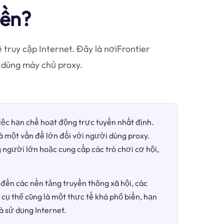
yền?
truy cập Internet. Đây là nơiFrontier
 dùng máy chủ proxy.
việc hạn chế hoạt động trực tuyến nhất định.
là một vấn đề lớn đối với người dùng proxy.
 người lớn hoặc cung cấp các trò chơi cơ hội,
đến các nền tảng truyền thông xã hội, các
 cụ thể cũng là một thực tế khá phổ biến, hạn
à sử dụng Internet.