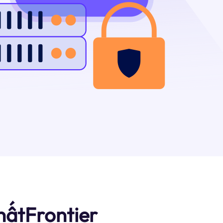
hấtFrontier