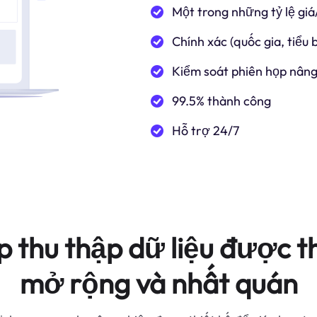
Một trong những tỷ lệ giá
Chính xác (quốc gia, tiểu
Kiểm soát phiên họp nâng
99.5% thành công
Hỗ trợ 24/7
p thu thập dữ liệu được th
mở rộng và nhất quán