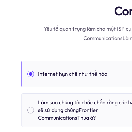
Com
Yếu tố quan trọng làm cho một ISP cụ
CommunicationsLà nh
Internet hạn chế như thế nào
Làm sao chúng tôi chắc chắn rằng các 
sẽ sử dụng chúngFrontier
CommunicationsThua à?