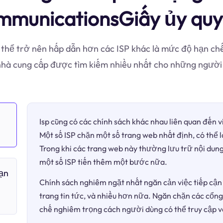
municationsGiấy ủy qu
 thể trở nên hấp dẫn hơn các ISP khác là mức độ hạn chế 
à cung cấp được tìm kiếm nhiều nhất cho những người
Isp cũng có các chính sách khác nhau liên quan đến 
Một số ISP chặn một số trang web nhất định, có thể 
Trong khi các trang web này thường lưu trữ nội dung
một số ISP tiến thêm một bước nữa.
bạn
Chính sách nghiêm ngặt nhất ngăn cản việc tiếp cận 
trang tin tức, và nhiều hơn nữa. Ngăn chặn các cổng
chế nghiêm trọng cách người dùng có thể truy cập v