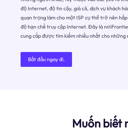
độ Internet, độ tin cậy, giá cả, dịch vụ khách h
quan trọng làm cho một ISP cụ thể trở nên hấp
độ hạn chế truy cập Internet. Đây là nơiFront
cung cấp được tìm kiếm nhiều nhất cho những 
Bắt đầu ngay đi.
Muốn biết 