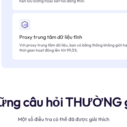
hạn lưu lượng hoặc kết nối đồng thời.
Proxy trung tâm dữ liệu tĩnh
Với proxy trung tâm dữ liệu, bạn có băng thông không giới hạn
thời gian hoạt động lên tới 99,5%.
ững câu hỏi THƯỜNG 
Một số điều tra có thể đã được giải thích