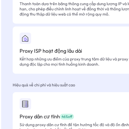
Thanh toán dựa trên băng thông cung cấp dung lượng IP và l
hạn, cho phép điều chỉnh linh hoạt về đồng thời và thông lượ
động thu thập dữ liệu web có thể mở rộng quy mô.
Proxy ISP hoạt động lâu dài
Kết hợp những ưu điểm của proxy trung tâm dữ liệu và proxy 
dụng độc lập cho mọi tình huống kinh doanh.
Hiệu quả về chi phí và hiệu suất cao
Proxy dân cư tĩnh
46%off
Sử dụng proxy dân cư tĩnh để tận hưởng tốc độ và độ ổn định 