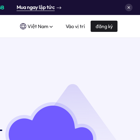
Mua ngay lập tức
GB
Việt Nam
Vào vị trí
đăng ký