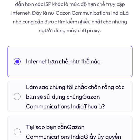
dẫn hơn các ISP khác là mức độ hạn chế truy cập
Internet. Đây là nơiGazon Communications IndiaLà
nhà cung cấp được tìm kiếm nhiều nhất cho những
người dùng máy chủ proxy.
Internet hạn chế như thế nào
Làm sao chúng tôi chắc chắn rằng các
bạn sẽ sử dụng chúngGazon
Communications IndiaThua à?
Tại sao bạn cầnGazon
Communications IndiaGiấy ủy quyền