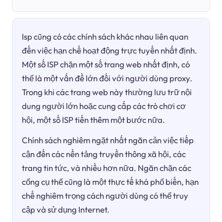
Isp cũng có các chính sách khác nhau liên quan
đến việc hạn chế hoạt động trực tuyến nhất định.
Một số ISP chặn một số trang web nhất định, có
thể là một vấn đề lớn đối với người dùng proxy.
Trong khi các trang web này thường lưu trữ nội
dung người lớn hoặc cung cấp các trò chơi cơ
hội, một số ISP tiến thêm một bước nữa.
Chính sách nghiêm ngặt nhất ngăn cản việc tiếp
cận đến các nền tảng truyền thông xã hội, các
trang tin tức, và nhiều hơn nữa. Ngăn chặn các
cổng cụ thể cũng là một thực tế khá phổ biến, hạn
chế nghiêm trọng cách người dùng có thể truy
cập và sử dụng Internet.