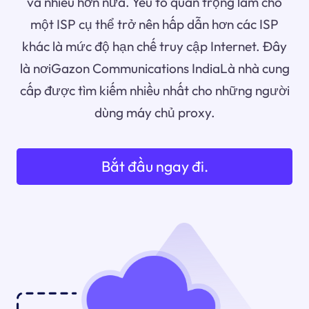
và nhiều hơn nữa. Yếu tố quan trọng làm cho
một ISP cụ thể trở nên hấp dẫn hơn các ISP
khác là mức độ hạn chế truy cập Internet. Đây
là nơiGazon Communications IndiaLà nhà cung
cấp được tìm kiếm nhiều nhất cho những người
dùng máy chủ proxy.
Bắt đầu ngay đi.