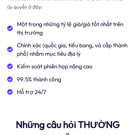
ủy quyền ở đây:
Một trong những tỷ lệ giá/giá tốt nhất trên
thị trường
Chính xác (quốc gia, tiểu bang, và cấp thành
phố) nhắm mục tiêu địa lý
Kiểm soát phiên họp nâng cao
99.5% thành công
Hỗ trợ 24/7
Những câu hỏi THƯỜNG