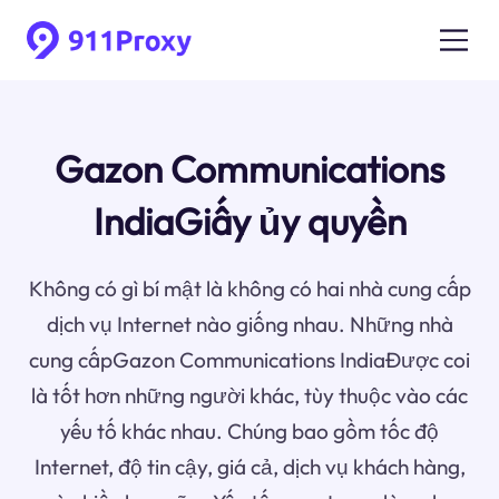
Gazon Communications
IndiaGiấy ủy quyền
Không có gì bí mật là không có hai nhà cung cấp
dịch vụ Internet nào giống nhau. Những nhà
cung cấpGazon Communications IndiaĐược coi
là tốt hơn những người khác, tùy thuộc vào các
yếu tố khác nhau. Chúng bao gồm tốc độ
Internet, độ tin cậy, giá cả, dịch vụ khách hàng,