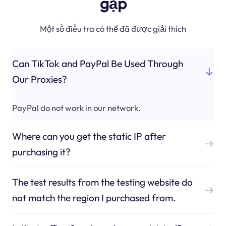
gặp
Một số điều tra có thể đã được giải thích
Can TikTok and PayPal Be Used Through
Our Proxies?
PayPal do not work in our network.
Where can you get the static IP after
purchasing it?
The test results from the testing website do
not match the region I purchased from.