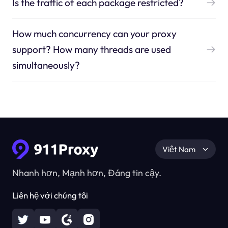
Is the traffic of each package restricted?
How much concurrency can your proxy
support? How many threads are used
simultaneously?
Việt Nam
Nhanh hơn, Mạnh hơn, Đáng tin cậy.
Liên hệ với chúng tôi