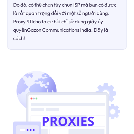
Do đó, có thể chọn tùy chọn ISP mà bạn có được
là rất quan trọng đối với một số người dùng.
Proxy 911cho ta cơ hội chỉ sử dụng giấy ủy
quyềnGazon Communications India. Đây là
cách!