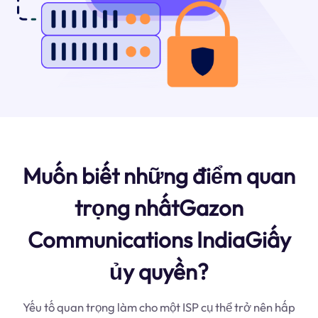
Muốn biết những điểm quan
trọng nhấtGazon
Communications IndiaGiấy
ủy quyền?
Yếu tố quan trọng làm cho một ISP cụ thể trở nên hấp