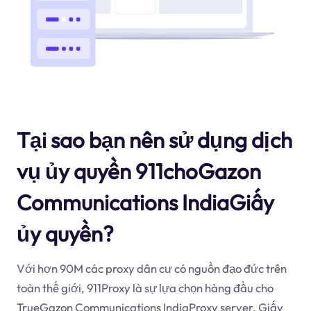
Tại sao bạn nên sử dụng dịch
vụ ủy quyền 911choGazon
Communications IndiaGiấy
ủy quyền?
Với hơn 90M các proxy dân cư có nguồn đạo đức trên
toàn thế giới, 911Proxy là sự lựa chọn hàng đầu cho
TrueGazon Communications IndiaProxy server. Giấy