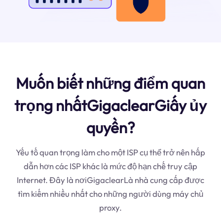
Muốn biết những điểm quan
trọng nhấtGigaclearGiấy ủy
quyền?
Yếu tố quan trọng làm cho một ISP cụ thể trở nên hấp
dẫn hơn các ISP khác là mức độ hạn chế truy cập
Internet. Đây là nơiGigaclearLà nhà cung cấp được
tìm kiếm nhiều nhất cho những người dùng máy chủ
proxy.