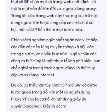
Một số ISP chặn một số trang web nhất định, có
thể là một vấn đề lớn đối với người dùng proxy.
Trong khi các trang web này thường lưu trữ nội
dung người lớn hoặc cung cấp các trò chơi cơ
hội, một số ISP tiến thêm một bước nữa.
Chính sách nghiêm ngặt nhất ngăn cản việc tiếp
cận đến các nền tảng truyền thông xã hội, các
trang tin tức, và nhiều hơn nữa. Ngăn chặn các
cổng cụ thể cũng là một thực tế khá phổ biến, hạn
chế nghiêm trọng cách người dùng có thể truy
cập và sử dụng Internet.
Do đó, có thể chọn tùy chọn ISP mà bạn có được
là rất quan trọng đối với một số người dùng.
Proxy 911cho ta cơ hội chỉ sử dụng giấy ủy
quyềnGigaclear. Đây là cách!