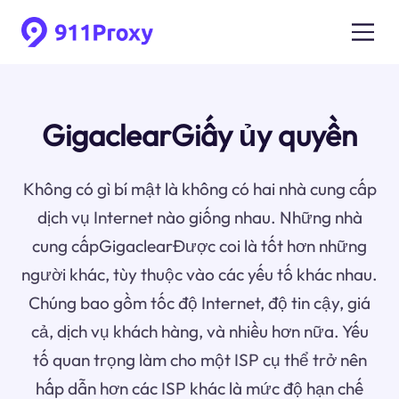
GigaclearGiấy ủy quyền
Không có gì bí mật là không có hai nhà cung cấp
dịch vụ Internet nào giống nhau. Những nhà
cung cấpGigaclearĐược coi là tốt hơn những
người khác, tùy thuộc vào các yếu tố khác nhau.
Chúng bao gồm tốc độ Internet, độ tin cậy, giá
cả, dịch vụ khách hàng, và nhiều hơn nữa. Yếu
tố quan trọng làm cho một ISP cụ thể trở nên
hấp dẫn hơn các ISP khác là mức độ hạn chế