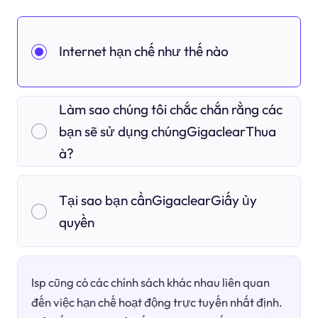
Internet hạn chế như thế nào
Làm sao chúng tôi chắc chắn rằng các
bạn sẽ sử dụng chúngGigaclearThua
à?
Tại sao bạn cầnGigaclearGiấy ủy
quyền
Isp cũng có các chính sách khác nhau liên quan
đến việc hạn chế hoạt động trực tuyến nhất định.