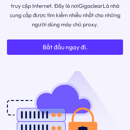
truy cập Internet. Đây là nơiGigaclearLà nhà
cung cấp được tìm kiếm nhiều nhất cho những
người dùng máy chủ proxy.
Bắt đầu ngay đi.