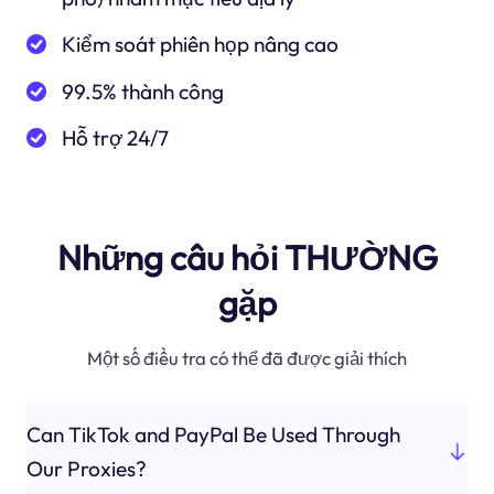
Kiểm soát phiên họp nâng cao
99.5% thành công
Hỗ trợ 24/7
Những câu hỏi THƯỜNG
gặp
Một số điều tra có thể đã được giải thích
Can TikTok and PayPal Be Used Through
Our Proxies?