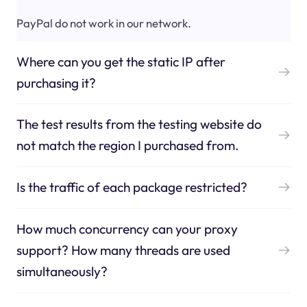
PayPal do not work in our network.
Where can you get the static IP after
purchasing it?
The test results from the testing website do
not match the region I purchased from.
Is the traffic of each package restricted?
How much concurrency can your proxy
support? How many threads are used
simultaneously?