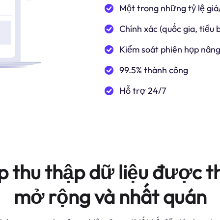
Một trong những tỷ lệ giá
Chính xác (quốc gia, tiểu
Kiểm soát phiên họp nâng
99.5% thành công
Hỗ trợ 24/7
p thu thập dữ liệu được th
mở rộng và nhất quán