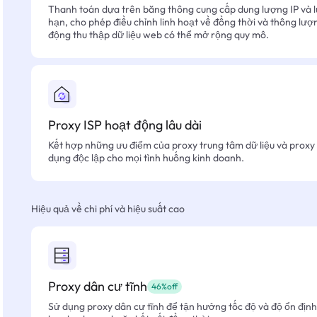
Thanh toán dựa trên băng thông cung cấp dung lượng IP và l
hạn, cho phép điều chỉnh linh hoạt về đồng thời và thông lượ
động thu thập dữ liệu web có thể mở rộng quy mô.
Proxy ISP hoạt động lâu dài
Kết hợp những ưu điểm của proxy trung tâm dữ liệu và proxy 
dụng độc lập cho mọi tình huống kinh doanh.
Hiệu quả về chi phí và hiệu suất cao
Proxy dân cư tĩnh
46%off
Sử dụng proxy dân cư tĩnh để tận hưởng tốc độ và độ ổn định 