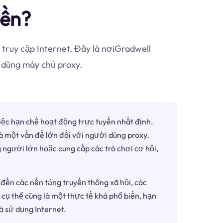
yền?
 truy cập Internet. Đây là nơiGradwell
 dùng máy chủ proxy.
việc hạn chế hoạt động trực tuyến nhất định.
là một vấn đề lớn đối với người dùng proxy.
 người lớn hoặc cung cấp các trò chơi cơ hội,
đến các nền tảng truyền thông xã hội, các
 cụ thể cũng là một thực tế khá phổ biến, hạn
à sử dụng Internet.