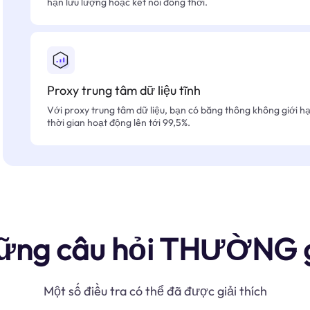
hạn lưu lượng hoặc kết nối đồng thời.
Proxy trung tâm dữ liệu tĩnh
Với proxy trung tâm dữ liệu, bạn có băng thông không giới hạn
thời gian hoạt động lên tới 99,5%.
ững câu hỏi THƯỜNG 
Một số điều tra có thể đã được giải thích