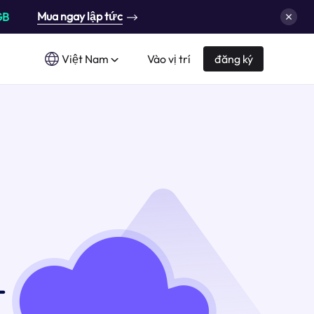
Mua ngay lập tức
GB
Việt Nam
Vào vị trí
đăng ký