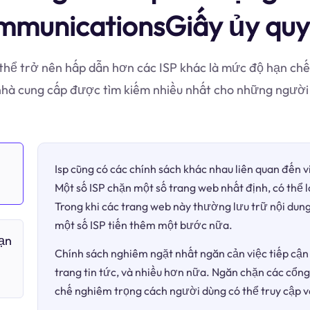
municationsGiấy ủy qu
thể trở nên hấp dẫn hơn các ISP khác là mức độ hạn chế
à cung cấp được tìm kiếm nhiều nhất cho những người
Isp cũng có các chính sách khác nhau liên quan đến 
Một số ISP chặn một số trang web nhất định, có thể 
Trong khi các trang web này thường lưu trữ nội dung
một số ISP tiến thêm một bước nữa.
bạn
Chính sách nghiêm ngặt nhất ngăn cản việc tiếp cận 
trang tin tức, và nhiều hơn nữa. Ngăn chặn các cổng
chế nghiêm trọng cách người dùng có thể truy cập v