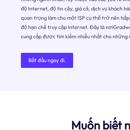
độ Internet, độ tin cậy, giá cả, dịch vụ khách h
quan trọng làm cho một ISP cụ thể trở nên hấp
độ hạn chế truy cập Internet. Đây là nơiGrad
cung cấp được tìm kiếm nhiều nhất cho những 
Bắt đầu ngay đi.
Muốn biết 